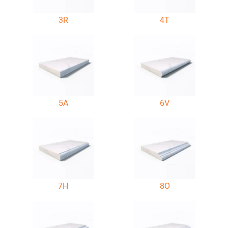
3R
4T
5A
6V
7H
8O