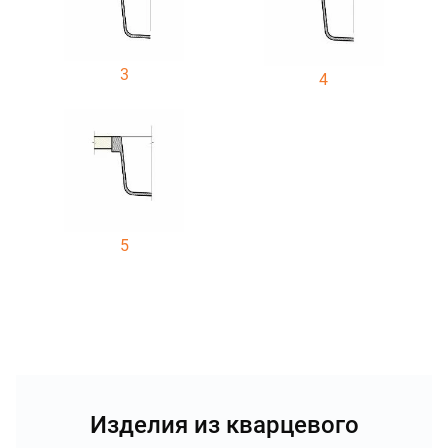
3
4
5
Изделия из кварцевого