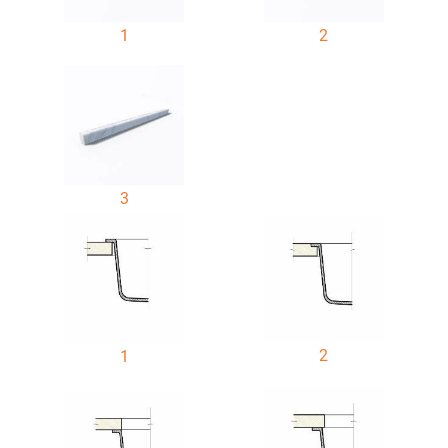
1
2
3
2
1