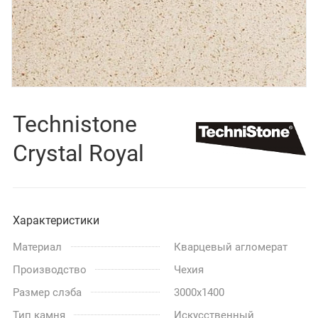
Technistone
Crystal Royal
Характеристики
Материал
Кварцевый агломерат
Производство
Чехия
Размер слэба
3000x1400
Тип камня
Искусственный