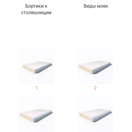
Бортики к
Виды моек
столешницам
1
2