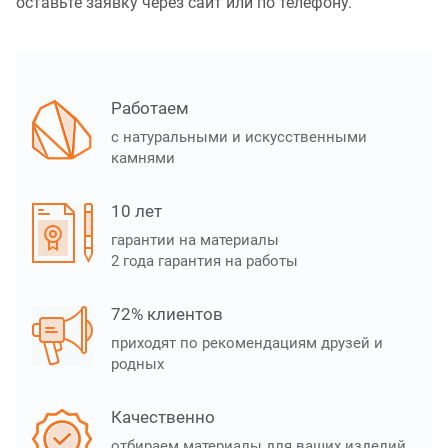
оставьте заявку через сайт или по телефону.
Работаем
с натуральными и искусственными
камнями
10 лет
гарантии на материалы
2 года гарантия на работы
72% клиентов
приходят по рекомендациям друзей и
родных
Качественно
отбираем материалы для ваших изделий