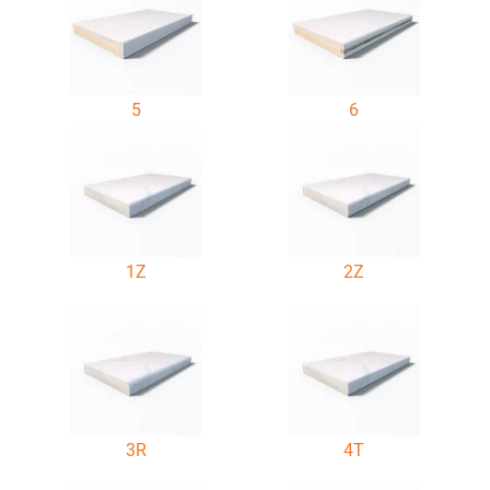
5
6
1Z
2Z
3R
4T