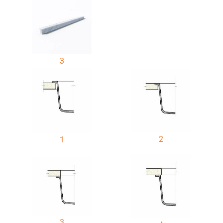
3
2
1
3