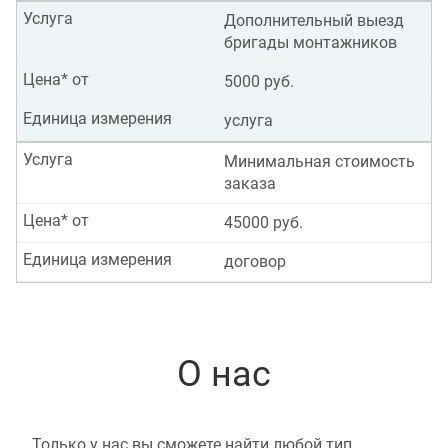
Услуга
Дополнительный выезд
бригады монтажников
Цена* от
5000 руб.
Единица измерения
услуга
Услуга
Минимальная стоимость
заказа
Цена* от
45000 руб.
Единица измерения
договор
О нас
Только у нас вы сможете найти любой тип