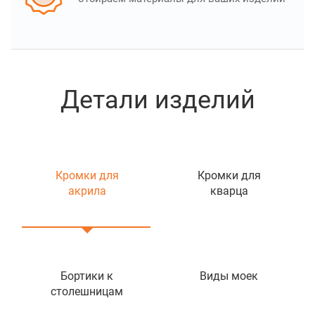
Детали изделий
Кромки для
Кромки для
акрила
кварца
Бортики к
Виды моек
столешницам