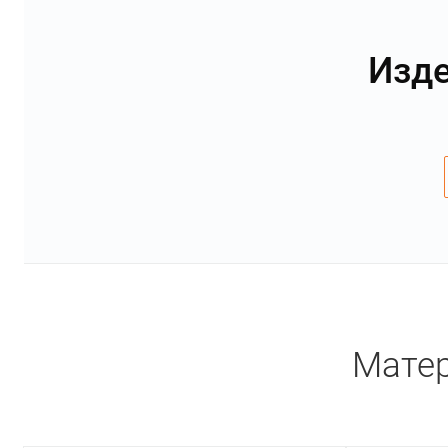
Изде
Матер