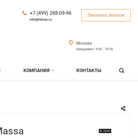
+7 (499) 288-09-96
Заказать звонок
info@hilson.ru
Москва
Ежедневно: 9:00 - 18:00
КОМПАНИЯ
КОНТАКТЫ
Massa