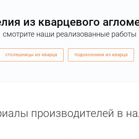
лия из кварцевого аглом
смотрите наши реализованные работы
столешницы из кварца
подоконники из кварца
иалы производителей в н