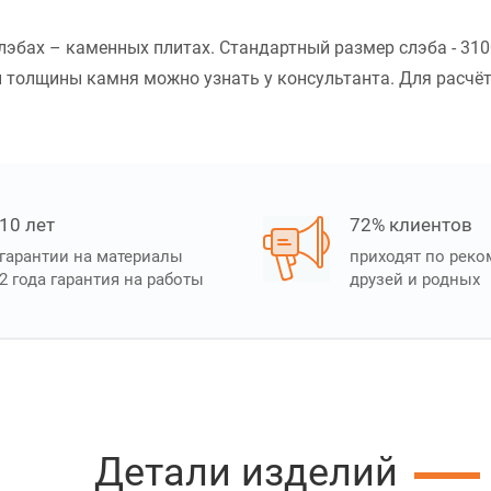
слэбах – каменных плитах. Стандартный размер слэба - 31
 толщины камня можно узнать у консультанта. Для расчёт
10 лет
72% клиентов
гарантии на материалы
приходят по рек
2 года гарантия на работы
друзей и родных
Детали изделий