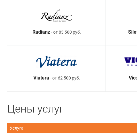
Radianz
Sil
- от 83 500 руб.
Viatera
Vic
- от 62 500 руб.
Цены услуг
Услуга