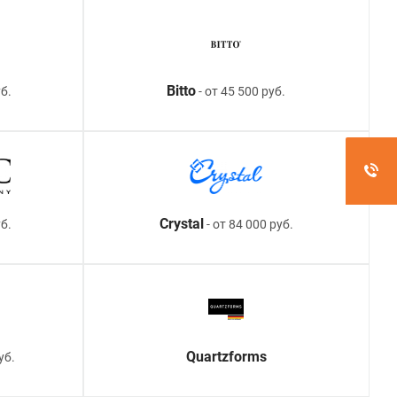
Bitto
б.
- от 45 500 руб.
Crystal
уб.
- от 84 000 руб.
Quartzforms
уб.