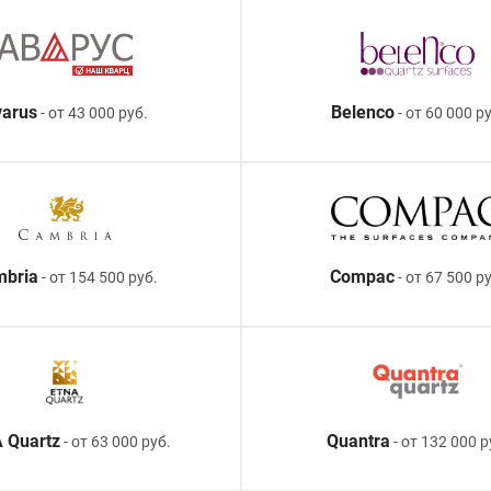
arus
Belenco
- от 43 000 руб.
- от 60 000 ру
mbria
Compac
- от 154 500 руб.
- от 67 500 р
 Quartz
Quantra
- от 63 000 руб.
- от 132 000 р