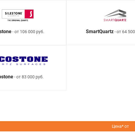
estone
SmartQuartz
- от 106 000 руб.
- от 64 500
ostone
- от 83 000 руб.
Цена* от