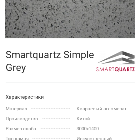
Smartquartz Simple
Grey
Характеристики
Материал
Кварцевый агломерат
Производство
Китай
Размер слэба
3000x1400
Тип камня
Искусственный