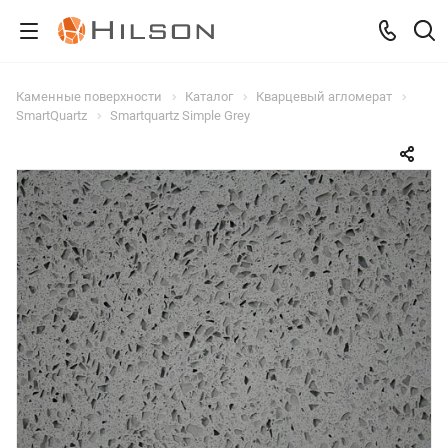
Каменные поверхности
Каталог
Кварцевый агломерат
SmartQuartz
Smartquartz Simple Grey