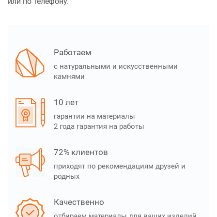
или по телефону.
Работаем
с натуральными и искусственными
камнями
10 лет
гарантии на материалы
2 года гарантия на работы
72% клиентов
приходят по рекомендациям друзей и
родных
Качественно
отбираем материалы для ваших изделий