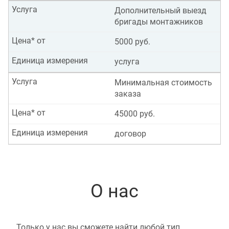
Услуга
Дополнительный выезд
бригады монтажников
Цена* от
5000 руб.
Единица измерения
услуга
Услуга
Минимальная стоимость
заказа
Цена* от
45000 руб.
Единица измерения
договор
О нас
Только у нас вы сможете найти любой тип