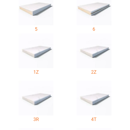
5
6
1Z
2Z
3R
4T