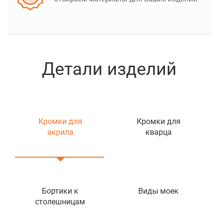
Детали изделий
Кромки для
Кромки для
акрила
кварца
Бортики к
Виды моек
столешницам