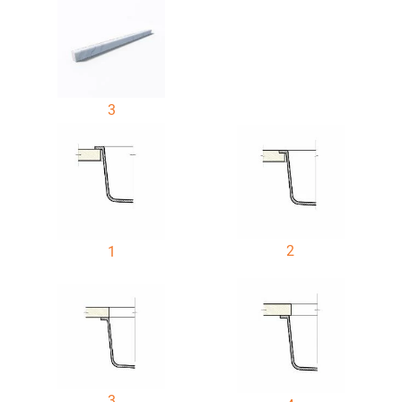
3
2
1
3