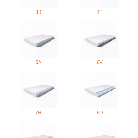
3R
4T
5A
6V
7H
8O