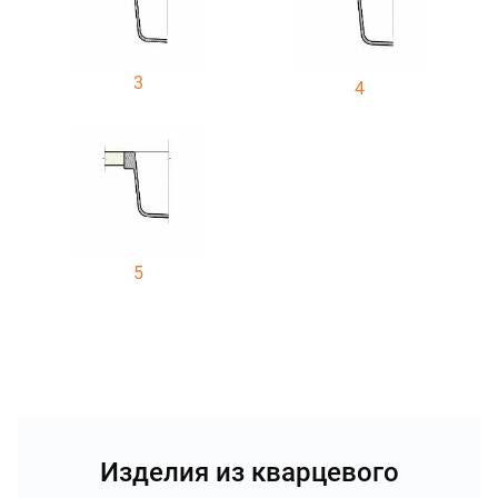
3
4
5
Изделия из кварцевого