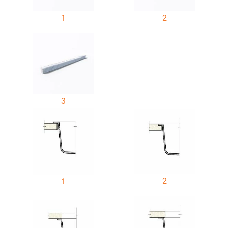
1
2
3
2
1