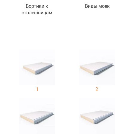
Бортики к
Виды моек
столешницам
1
2