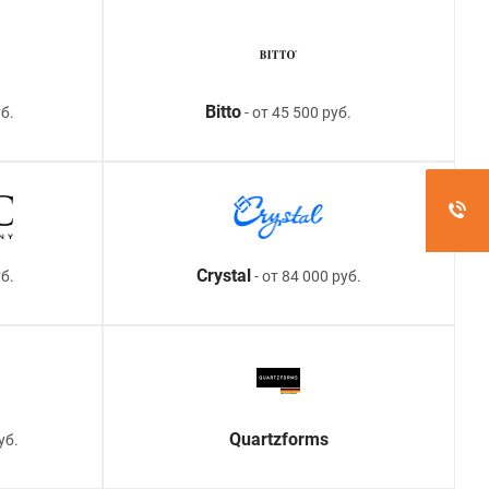
Bitto
б.
- от 45 500 руб.
Crystal
уб.
- от 84 000 руб.
Quartzforms
уб.