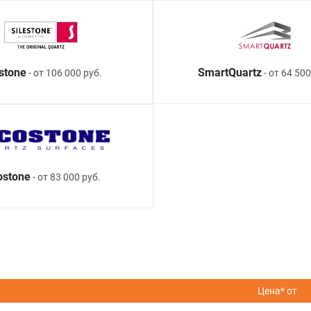
estone
SmartQuartz
- от 106 000 руб.
- от 64 500
ostone
- от 83 000 руб.
Цена* от