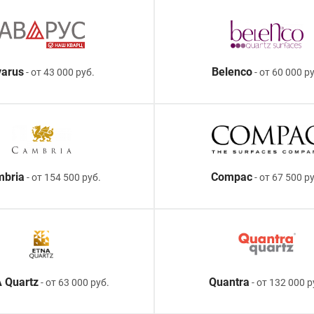
arus
Belenco
- от 43 000 руб.
- от 60 000 ру
mbria
Compac
- от 154 500 руб.
- от 67 500 р
 Quartz
Quantra
- от 63 000 руб.
- от 132 000 р