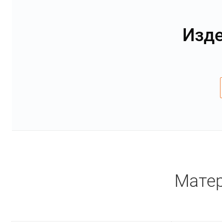
Изде
Матер