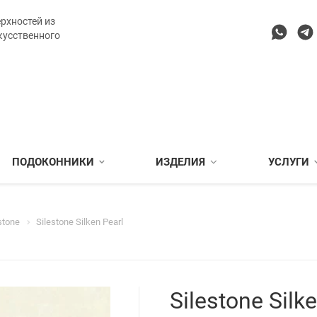
рхностей из
кусственного
ПОДОКОННИКИ
ИЗДЕЛИЯ
УСЛУГИ
stone
Silestone Silken Pearl
Silestone Silk