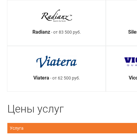
Radianz
Sil
- от 83 500 руб.
Viatera
Vic
- от 62 500 руб.
Цены услуг
Услуга