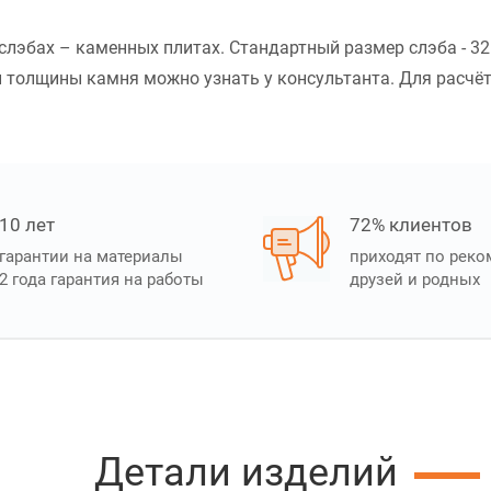
 в слэбах – каменных плитах. Стандартный размер слэба - 
толщины камня можно узнать у консультанта. Для расчёта 
10 лет
72% клиентов
гарантии на материалы
приходят по рек
2 года гарантия на работы
друзей и родных
Детали изделий