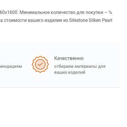
3260x1600. Минимальное количество для покупки – ½
стоимости вашего изделия из Silestone Silken Pearl
Качественно
омендациям
отбираем материалы для
ваших изделий