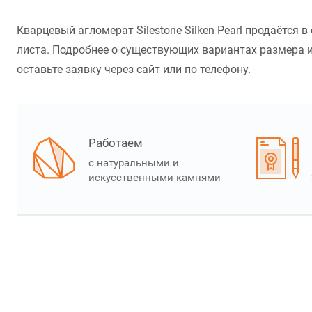
Кварцевый агломерат Silestone Silken Pearl продаётся
листа. Подробнее о существующих вариантах размера и 
оставьте заявку через сайт или по телефону.
Работаем
с натуральными и
искусственными камнями