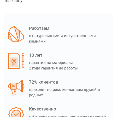
телефону.
Работаем
с натуральными и искусственными
камнями
10 лет
гарантии на материалы
2 года гарантия на работы
72% клиентов
приходят по рекомендациям друзей и
родных
Качественно
отбираем материалы для ваших изделий