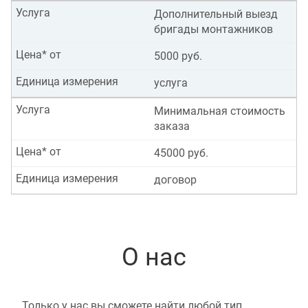
Услуга
Дополнительный выезд
бригады монтажников
Цена* от
5000 руб.
Единица измерения
услуга
Услуга
Минимальная стоимость
заказа
Цена* от
45000 руб.
Единица измерения
договор
О нас
Только у нас вы сможете найти любой тип