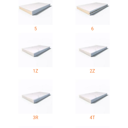
5
6
1Z
2Z
3R
4T