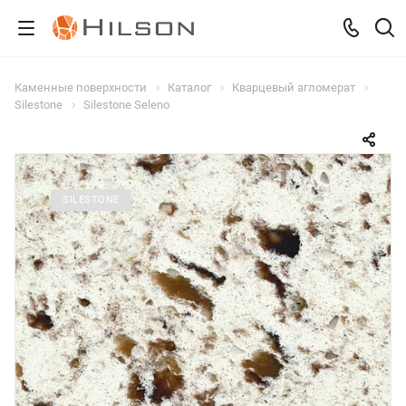
Каменные поверхности
Каталог
Кварцевый агломерат
Silestone
Silestone Seleno
SILESTONE