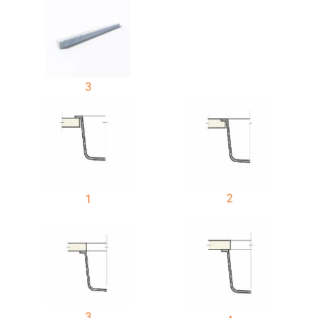
3
2
1
3