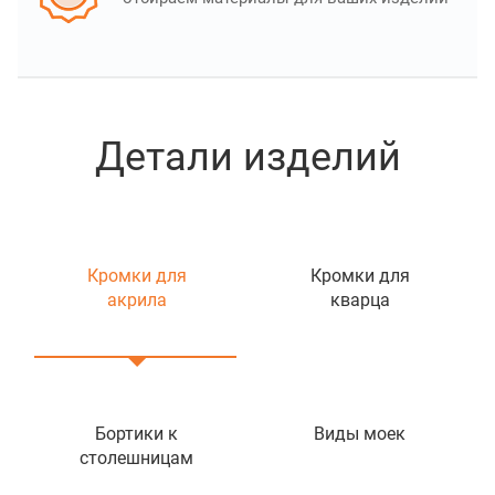
Детали изделий
Кромки для
Кромки для
акрила
кварца
Бортики к
Виды моек
столешницам