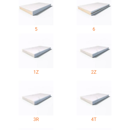
5
6
1Z
2Z
3R
4T