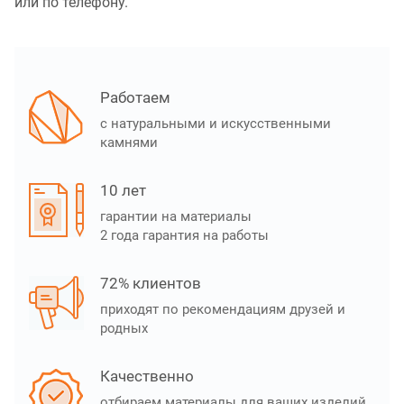
или по телефону.
Работаем
с натуральными и искусственными
камнями
10 лет
гарантии на материалы
2 года гарантия на работы
72% клиентов
приходят по рекомендациям друзей и
родных
Качественно
отбираем материалы для ваших изделий