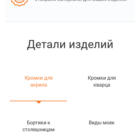
Детали изделий
Кромки для
Кромки для
акрила
кварца
Бортики к
Виды моек
столешницам