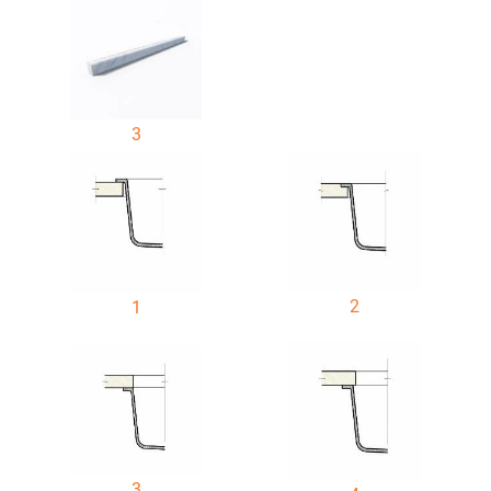
3
2
1
3