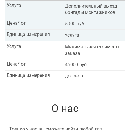
Услуга
Дополнительный выезд
бригады монтажников
Цена* от
5000 руб.
Единица измерения
услуга
Услуга
Минимальная стоимость
заказа
Цена* от
45000 руб.
Единица измерения
договор
О нас
Только у нас вы сможете найти любой тип