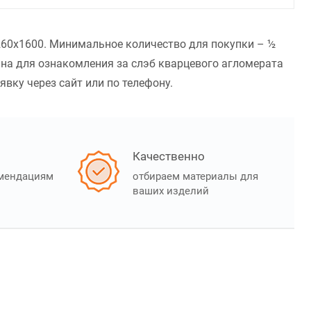
3260x1600. Минимальное количество для покупки – ½
ана для ознакомления за слэб кварцевого агломерата
явку через сайт или по телефону.
Качественно
омендациям
отбираем материалы для
ваших изделий