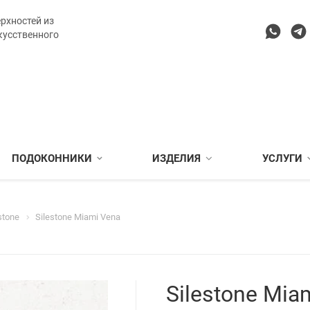
рхностей из
кусственного
ПОДОКОННИКИ
ИЗДЕЛИЯ
УСЛУГИ
stone
Silestone Miami Vena
Silestone Mia