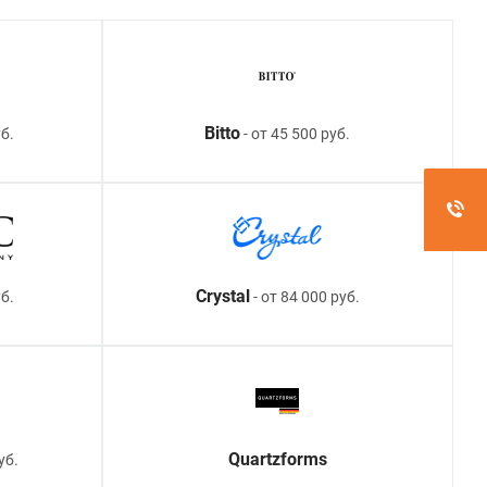
Bitto
б.
- от 45 500 руб.
Crystal
уб.
- от 84 000 руб.
Quartzforms
уб.