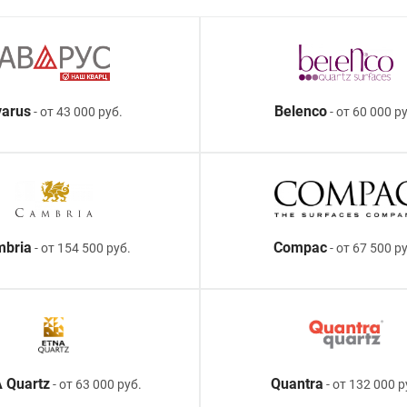
arus
Belenco
- от 43 000 руб.
- от 60 000 ру
mbria
Compac
- от 154 500 руб.
- от 67 500 р
 Quartz
Quantra
- от 63 000 руб.
- от 132 000 р