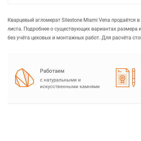
Кварцевый агломерат Silestone Miami Vena продаётся 
листа. Подробнее о существующих вариантах размера и
без учёта цеховых и монтажных работ. Для расчёта стои
Работаем
с натуральными и
искусственными камнями