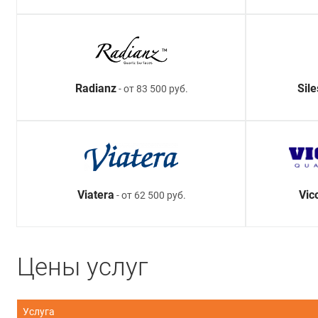
Radianz
Sil
- от 83 500 руб.
Viatera
Vic
- от 62 500 руб.
Цены услуг
Услуга