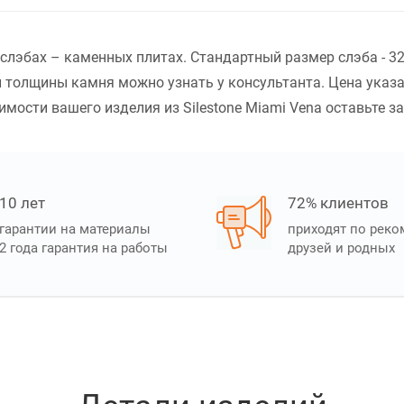
в слэбах – каменных плитах. Стандартный размер слэба - 
 толщины камня можно узнать у консультанта. Цена указ
мости вашего изделия из Silestone Miami Vena оставьте за
10 лет
72% клиентов
гарантии на материалы
приходят по рек
2 года гарантия на работы
друзей и родных