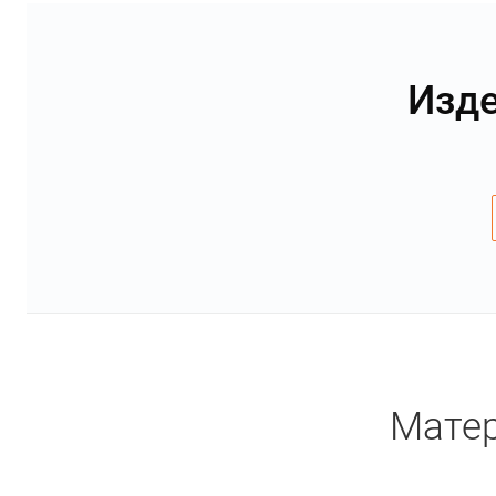
Изде
Матер