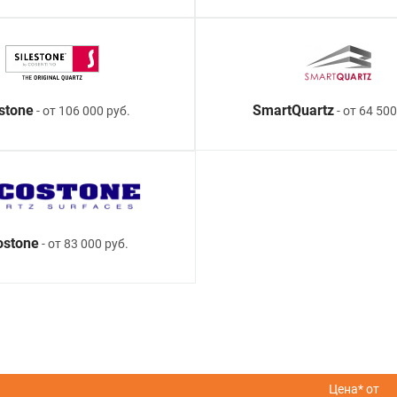
estone
SmartQuartz
- от 106 000 руб.
- от 64 500
ostone
- от 83 000 руб.
Цена* от