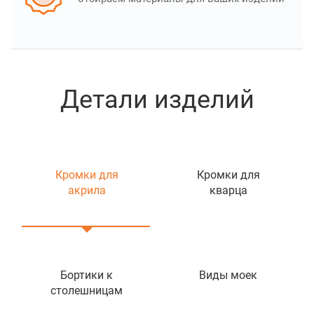
Детали изделий
Кромки для
Кромки для
акрила
кварца
Бортики к
Виды моек
столешницам