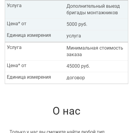
Услуга
Дополнительный выезд
бригады монтажников
Цена* от
5000 руб.
Единица измерения
услуга
Услуга
Минимальная стоимость
заказа
Цена* от
45000 руб.
Единица измерения
договор
О нас
Только у нас вы сможете найти любой тип