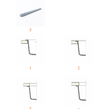
3
2
1
3