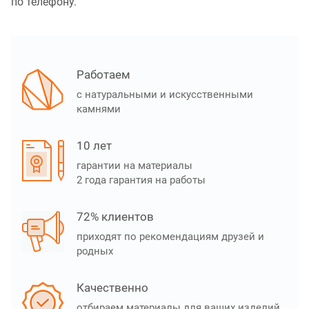
по телефону.
Работаем
с натуральными и искусственными
камнями
10 лет
гарантии на материалы
2 года гарантия на работы
72% клиентов
приходят по рекомендациям друзей и
родных
Качественно
отбираем материалы для ваших изделий