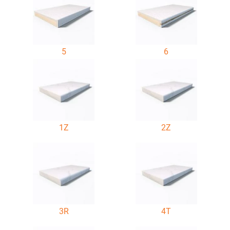
5
6
1Z
2Z
3R
4T