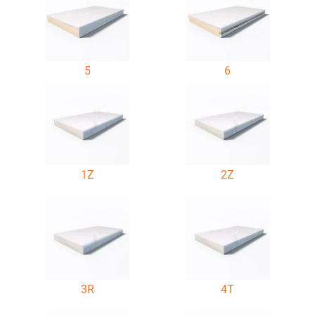
5
6
1Z
2Z
3R
4T