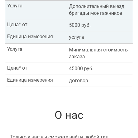
Услуга
Дополнительный выезд
бригады монтажников
Цена* от
5000 руб.
Единица измерения
услуга
Услуга
Минимальная стоимость
заказа
Цена* от
45000 руб.
Единица измерения
договор
О нас
Только у нас вы сможете найти любой тип