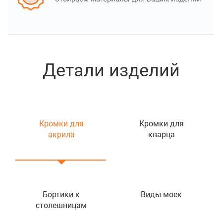
Детали изделий
Кромки для
Кромки для
акрила
кварца
Бортики к
Виды моек
столешницам