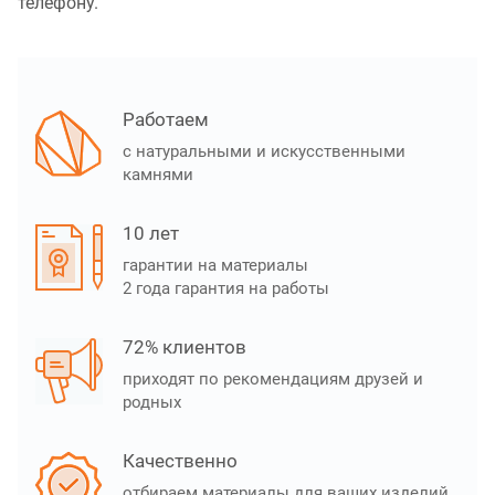
телефону.
Работаем
с натуральными и искусственными
камнями
10 лет
гарантии на материалы
2 года гарантия на работы
72% клиентов
приходят по рекомендациям друзей и
родных
Качественно
отбираем материалы для ваших изделий