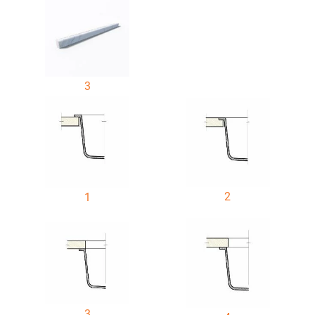
3
2
1
3