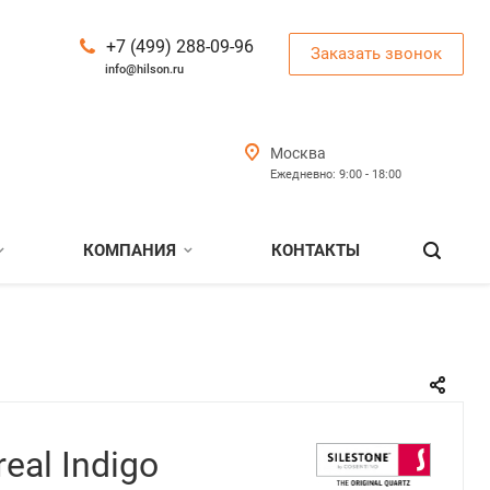
+7 (499) 288-09-96
Заказать звонок
info@hilson.ru
Москва
Ежедневно: 9:00 - 18:00
КОМПАНИЯ
КОНТАКТЫ
real Indigo