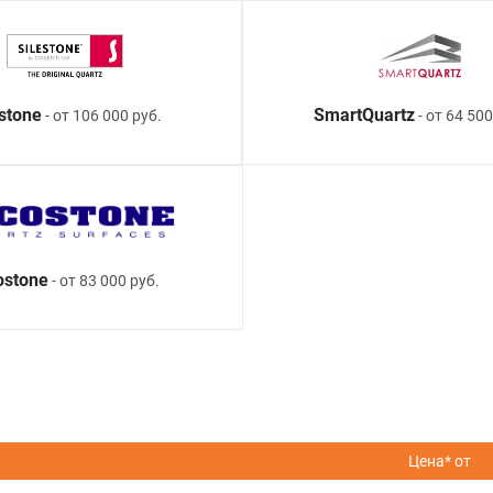
estone
SmartQuartz
- от 106 000 руб.
- от 64 500
ostone
- от 83 000 руб.
Цена* от