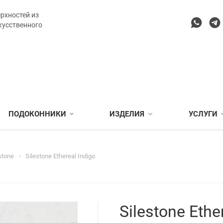
рхностей из
кусственного
ПОДОКОННИКИ
ИЗДЕЛИЯ
УСЛУГИ
stone
Silestone Ethereal Indigo
Silestone Ethe