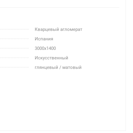
Кварцевый агломерат
Испания
3000x1400
Искусственный
глянцевый / матовый