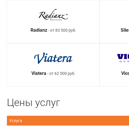
Radianz
Sil
- от 83 500 руб.
Viatera
Vic
- от 62 500 руб.
Цены услуг
Услуга