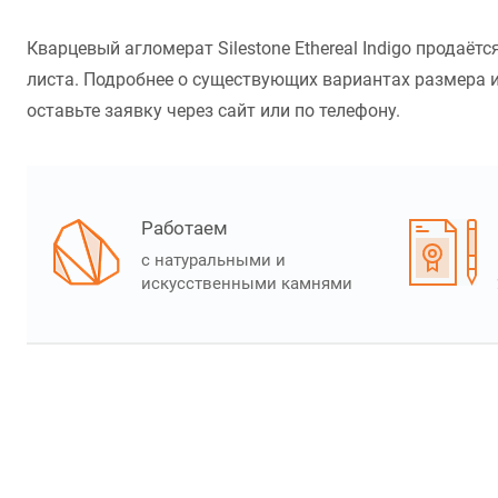
Кварцевый агломерат Silestone Ethereal Indigo продаё
листа. Подробнее о существующих вариантах размера и 
оставьте заявку через сайт или по телефону.
Работаем
с натуральными и
искусственными камнями