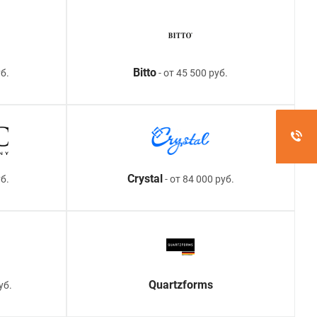
Bitto
б.
- от 45 500 руб.
Crystal
уб.
- от 84 000 руб.
Quartzforms
уб.