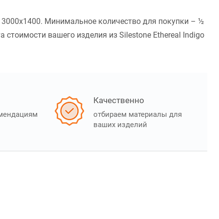
 - 3000x1400. Минимальное количество для покупки – ½
тоимости вашего изделия из Silestone Ethereal Indigo
Качественно
омендациям
отбираем материалы для
ваших изделий