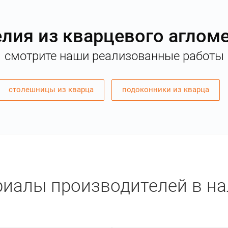
лия из кварцевого аглом
смотрите наши реализованные работы
столешницы из кварца
подоконники из кварца
иалы производителей в н