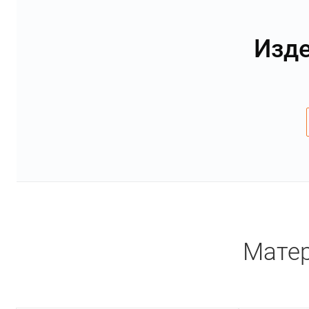
Изде
Матер