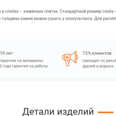
тся в слэбах – каменных плитах. Стандартный размер слэба
толщины камня можно узнать у консультанта. Для расчёта с
10 лет
72% клиентов
гарантии на материалы
приходят по рек
2 года гарантия на работы
друзей и родных
Детали изделий