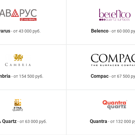
arus
Belenco
- от 43 000 руб.
- от 60 000 ру
mbria
Compac
- от 154 500 руб.
- от 67 500 р
 Quartz
Quantra
- от 63 000 руб.
- от 132 000 р