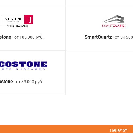
estone
SmartQuartz
- от 106 000 руб.
- от 64 500
ostone
- от 83 000 руб.
Цена* от