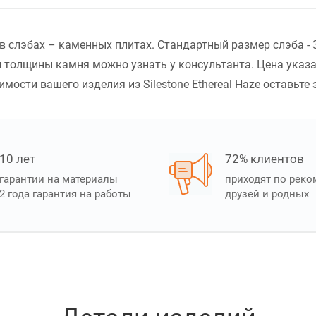
я в слэбах – каменных плитах. Стандартный размер слэба 
 толщины камня можно узнать у консультанта. Цена указ
мости вашего изделия из Silestone Ethereal Haze оставьте 
10 лет
72% клиентов
гарантии на материалы
приходят по рек
2 года гарантия на работы
друзей и родных