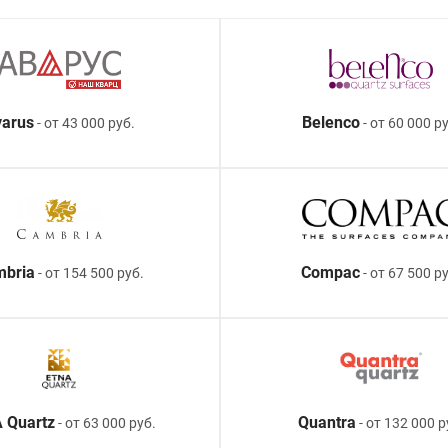
arus
Belenco
- от 43 000 руб.
- от 60 000 ру
mbria
Compac
- от 154 500 руб.
- от 67 500 р
 Quartz
Quantra
- от 63 000 руб.
- от 132 000 р