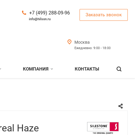
+7 (499) 288-09-96
Заказать звонок
info@hilson.ru
Москва
Ежедневно: 9:00 - 18:00
КОМПАНИЯ
КОНТАКТЫ
real Haze