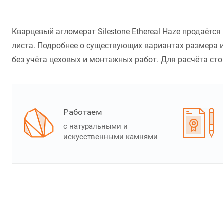
Кварцевый агломерат Silestone Ethereal Haze продаётс
листа. Подробнее о существующих вариантах размера и
без учёта цеховых и монтажных работ. Для расчёта стои
Работаем
с натуральными и
искусственными камнями