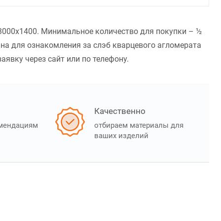
- 3000x1400. Минимальное количество для покупки – ½
ана для ознакомления за слэб кварцевого агломерата
заявку через сайт или по телефону.
Качественно
омендациям
отбираем материалы для
ваших изделий