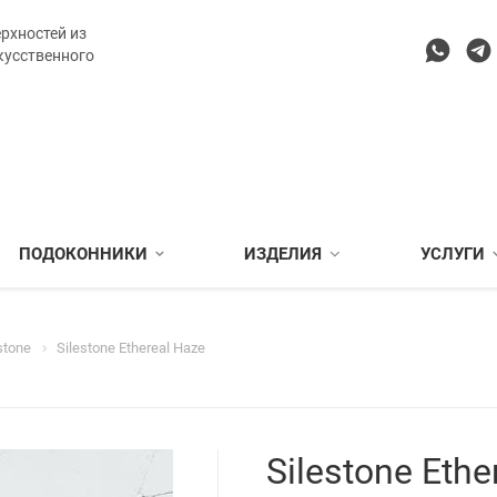
рхностей из
кусственного
ПОДОКОННИКИ
ИЗДЕЛИЯ
УСЛУГИ
stone
Silestone Ethereal Haze
Silestone Ethe