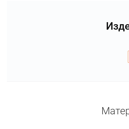
Изде
Матер