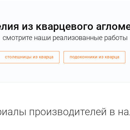
лия из кварцевого аглом
смотрите наши реализованные работы
столешницы из кварца
подоконники из кварца
иалы производителей в н