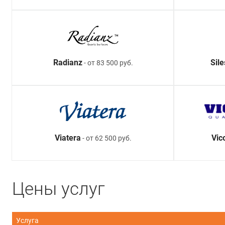
Radianz
Sil
- от 83 500 руб.
Viatera
Vic
- от 62 500 руб.
Цены услуг
Услуга