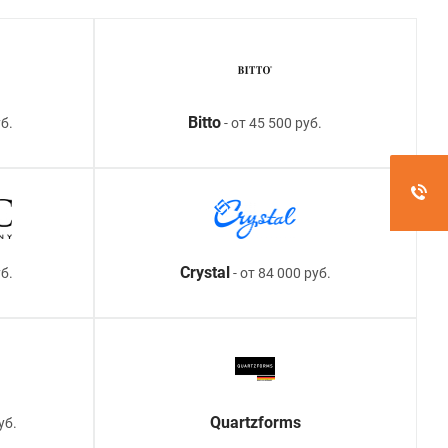
Bitto
б.
- от 45 500 руб.
Crystal
уб.
- от 84 000 руб.
Quartzforms
уб.