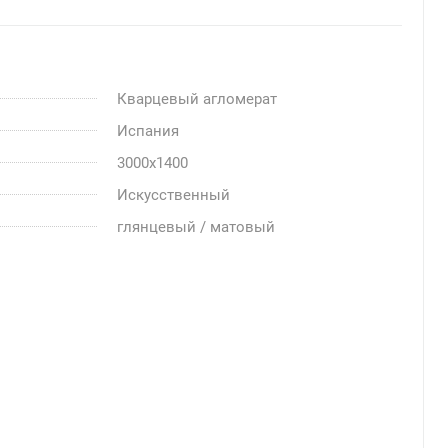
Кварцевый агломерат
Испания
3000x1400
Искусственный
глянцевый / матовый