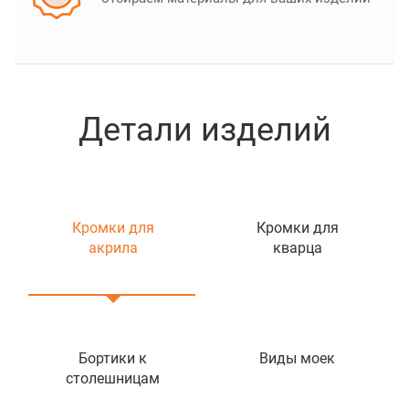
Детали изделий
Кромки для
Кромки для
акрила
кварца
Бортики к
Виды моек
столешницам