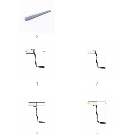
3
2
1
3