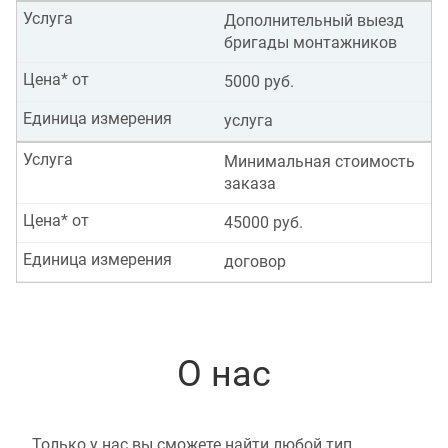
Услуга
Дополнительный выезд
бригады монтажников
Цена* от
5000 руб.
Единица измерения
услуга
Услуга
Минимальная стоимость
заказа
Цена* от
45000 руб.
Единица измерения
договор
О нас
Только у нас вы сможете найти любой тип