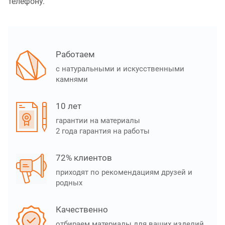
телефону.
Работаем
с натуральными и искусственными
камнями
10 лет
гарантии на материалы
2 года гарантия на работы
72% клиентов
приходят по рекомендациям друзей и
родных
Качественно
отбираем материалы для ваших изделий