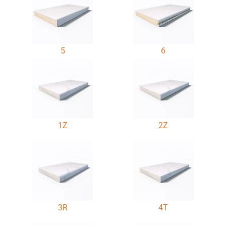
5
6
1Z
2Z
3R
4T