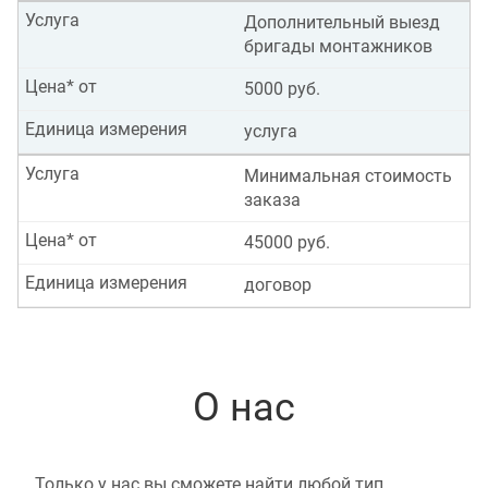
Услуга
Дополнительный выезд
бригады монтажников
Цена* от
5000 руб.
Единица измерения
услуга
Услуга
Минимальная стоимость
заказа
Цена* от
45000 руб.
Единица измерения
договор
О нас
Только у нас вы сможете найти любой тип