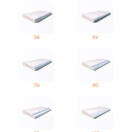
5A
6V
7H
8O