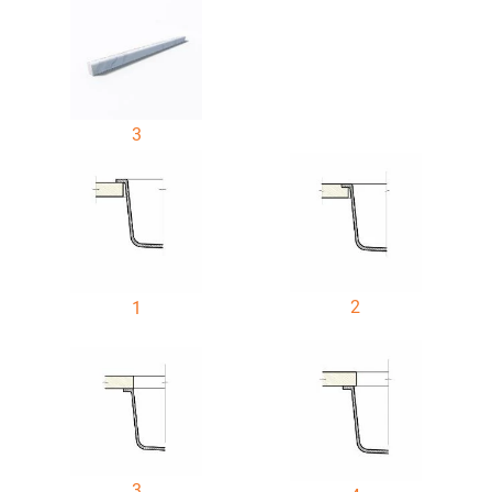
3
2
1
3