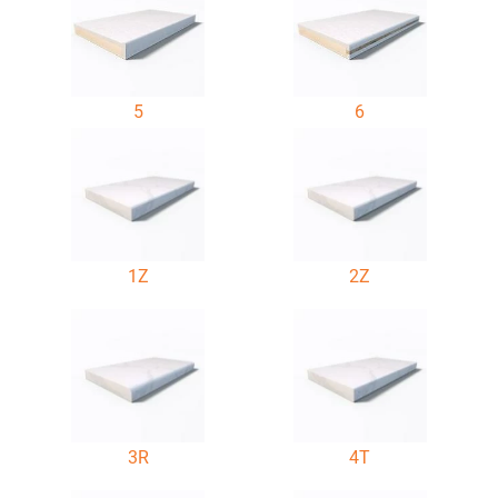
5
6
1Z
2Z
3R
4T