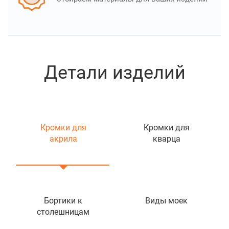
Детали изделий
Кромки для
Кромки для
акрила
кварца
Бортики к
Виды моек
столешницам