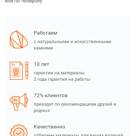
или по телефону.
Работаем
с натуральными и искусственными
камнями
10 лет
гарантии на материалы
2 года гарантия на работы
72% клиентов
приходят по рекомендациям друзей и
родных
Качественно
отбираем материалы для ваших изделий