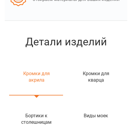
Детали изделий
Кромки для
Кромки для
акрила
кварца
Бортики к
Виды моек
столешницам