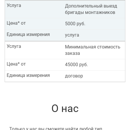
Услуга
Дополнительный выезд
бригады монтажников
Цена* от
5000 руб.
Единица измерения
услуга
Услуга
Минимальная стоимость
заказа
Цена* от
45000 руб.
Единица измерения
договор
О нас
Только у нас вы сможете найти любой тип