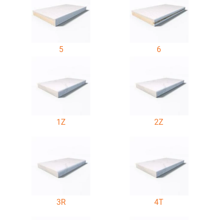
5
6
1Z
2Z
3R
4T