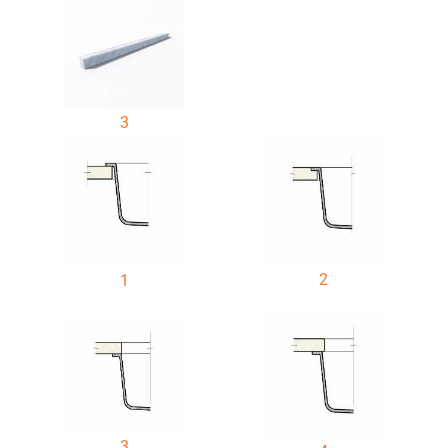
3
2
1
3