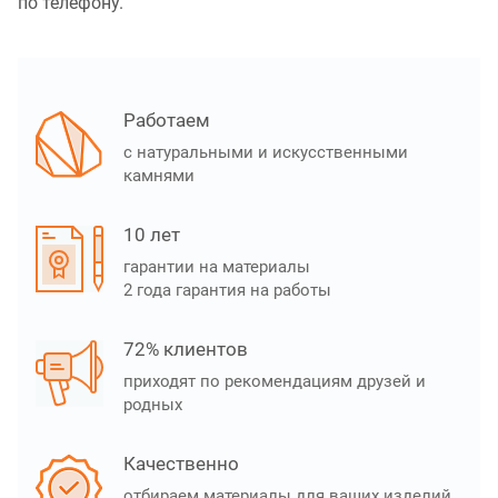
по телефону.
Работаем
с натуральными и искусственными
камнями
10 лет
гарантии на материалы
2 года гарантия на работы
72% клиентов
приходят по рекомендациям друзей и
родных
Качественно
отбираем материалы для ваших изделий