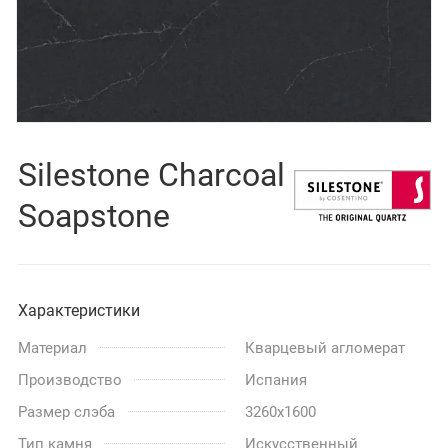
Silestone Charcoal
Soapstone
Характеристики
Материал
Кварцевый агломерат
Производство
Испания
Размер слэба
3260x1600
Тип камня
Искусственный