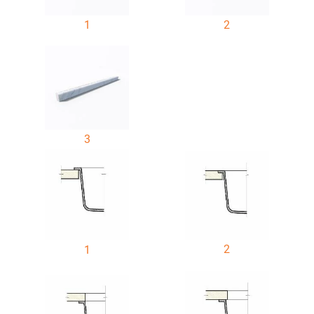
1
2
3
2
1