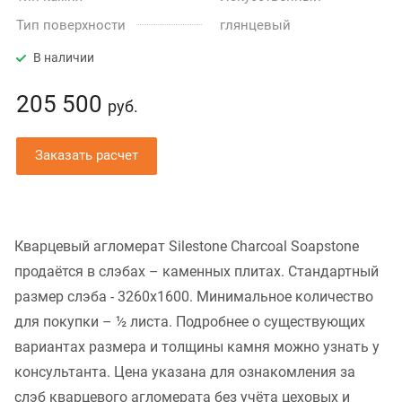
Тип поверхности
глянцевый
В наличии
205 500
руб.
Заказать расчет
Кварцевый агломерат Silestone Charcoal Soapstone
продаётся в слэбах – каменных плитах. Стандартный
размер слэба - 3260x1600. Минимальное количество
для покупки – ½ листа. Подробнее о существующих
вариантах размера и толщины камня можно узнать у
консультанта. Цена указана для ознакомления за
слэб кварцевого агломерата без учёта цеховых и