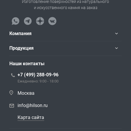
Изготовление поверхностей из натурального
и искусственного камня на заказ
Компания
Продукция
Наши контакты
+7 (499) 288-09-96
Ежедневно: 9:00 - 18:00
Москва
info@hilson.ru
Карта сайта