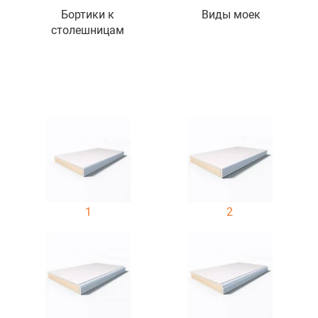
Бортики к
Виды моек
столешницам
1
2