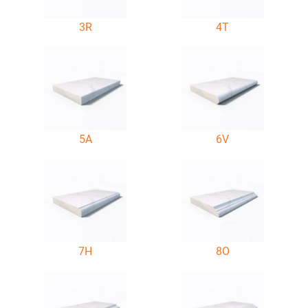
3R
4T
5A
6V
7H
8O