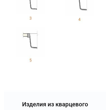
3
4
5
Изделия из кварцевого