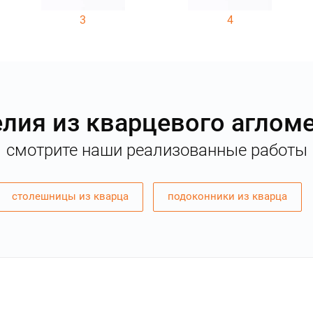
3
4
лия из кварцевого аглом
смотрите наши реализованные работы
столешницы из кварца
подоконники из кварца