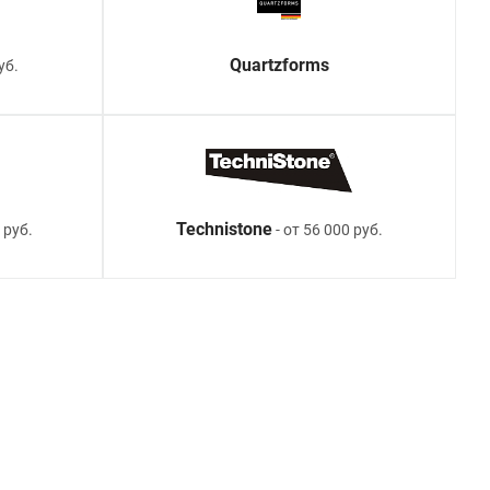
Quartzforms
уб.
Technistone
 руб.
- от 56 000 руб.