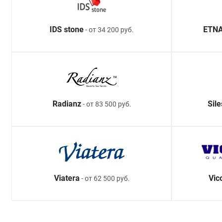
IDS stone
ETNA
- от 34 200 руб.
Radianz
Sil
- от 83 500 руб.
Viatera
Vic
- от 62 500 руб.