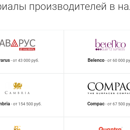
иалы производителей в н
arus
Belenco
- от 43 000 руб.
- от 60 000 ру
mbria
Compac
- от 154 500 руб.
- от 67 500 р