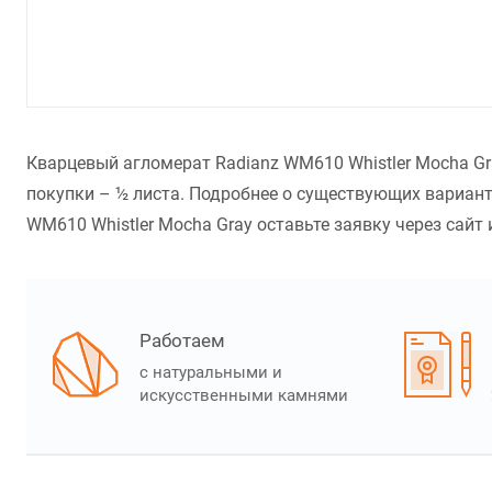
Кварцевый агломерат Radianz WM610 Whistler Mocha Gr
покупки – ½ листа. Подробнее о существующих вариант
WM610 Whistler Mocha Gray оставьте заявку через сайт 
Работаем
с натуральными и
искусственными камнями