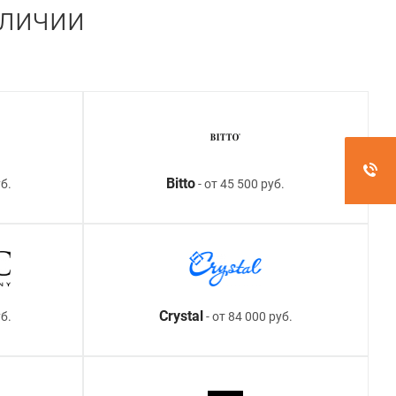
аличии
Bitto
б.
- от 45 500 руб.
Crystal
уб.
- от 84 000 руб.