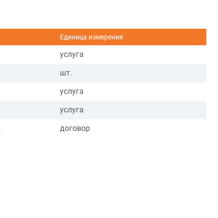
Единица измерения
услуга
шт.
услуга
услуга
.
договор