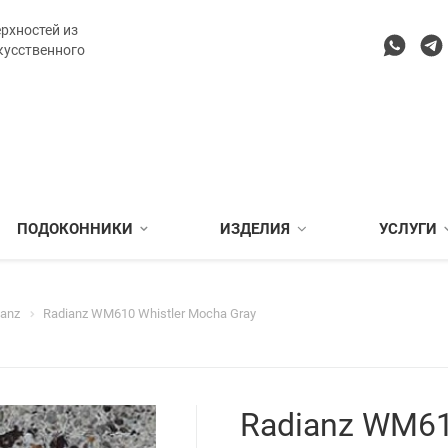
рхностей из
кусственного
ПОДОКОННИКИ
ИЗДЕЛИЯ
УСЛУГИ
ianz
Radianz WM610 Whistler Mocha Gray
Radianz WM61