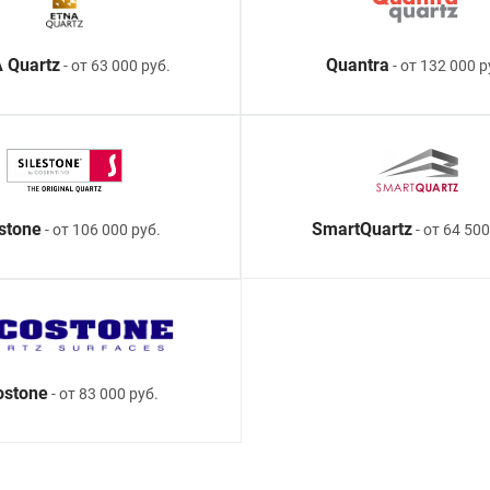
 Quartz
Quantra
- от 63 000 руб.
- от 132 000 р
estone
SmartQuartz
- от 106 000 руб.
- от 64 500
ostone
- от 83 000 руб.