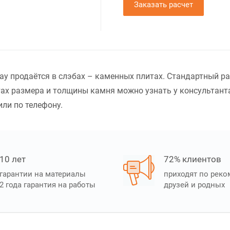
Заказать расчет
ay продаётся в слэбах – каменных плитах. Стандартный р
ах размера и толщины камня можно узнать у консультанта
или по телефону.
10 лет
72% клиентов
гарантии на материалы
приходят по рек
2 года гарантия на работы
друзей и родных