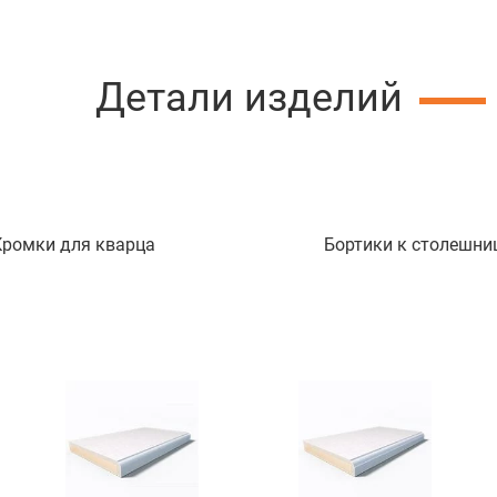
Детали изделий
Кромки для кварца
Бортики к столешни