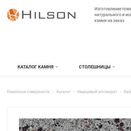
Изготовление пове
натурального и ис
камня на заказ
КАТАЛОГ КАМНЯ
СТОЛЕШНИЦЫ
Каменные поверхности
Каталог
Кварцевый агломерат
Rad