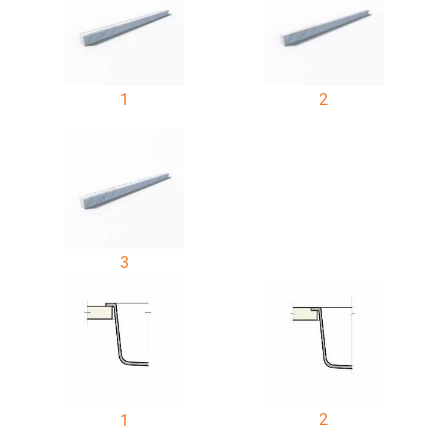
1
2
3
2
1