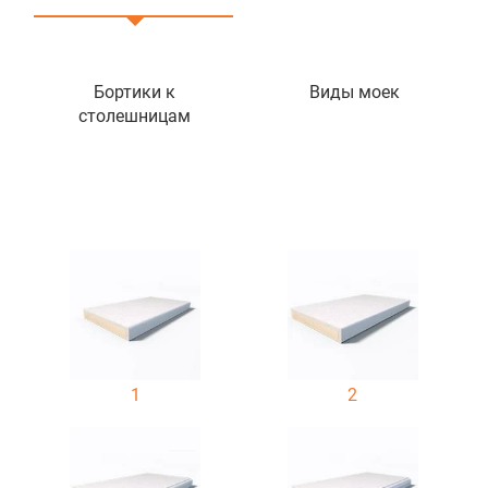
Бортики к
Виды моек
столешницам
1
2