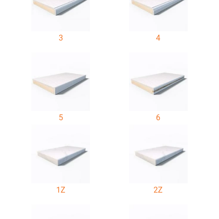
3
4
5
6
1Z
2Z