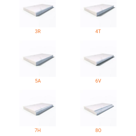
3R
4T
5A
6V
7H
8O