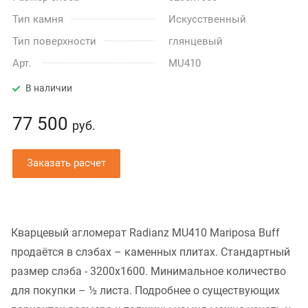
Тип камня
Искусственный
Тип поверхности
глянцевый
Арт.
MU410
В наличии
77 500
руб.
Заказать расчет
Кварцевый агломерат Radianz MU410 Mariposa Buff
продаётся в слэбах – каменных плитах. Стандартный
размер слэба - 3200x1600. Минимальное количество
для покупки – ½ листа. Подробнее о существующих