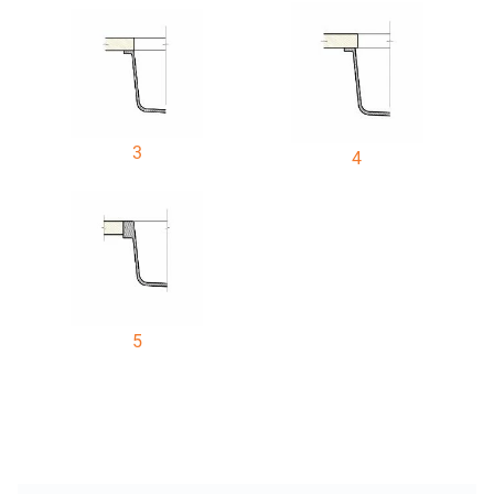
3
4
5