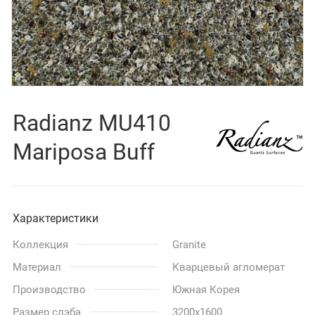
Radianz MU410
Mariposa Buff
Характеристики
Коллекция
Granite
Материал
Кварцевый агломерат
Производство
Южная Корея
Размер слэба
3200x1600