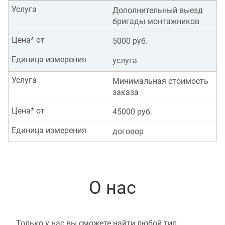
Услуга
Дополнительный выезд
бригады монтажников
Цена* от
5000 руб.
Единица измерения
услуга
Услуга
Минимальная стоимость
заказа
Цена* от
45000 руб.
Единица измерения
договор
О нас
Только у нас вы сможете найти любой тип