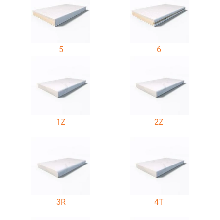
5
6
1Z
2Z
3R
4T