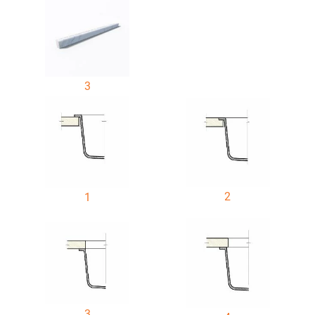
3
2
1
3