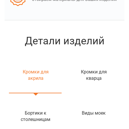
Детали изделий
Кромки для
Кромки для
акрила
кварца
Бортики к
Виды моек
столешницам