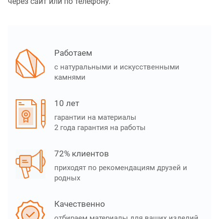
через сайт или по телефону.
Работаем
с натуральными и искусственными
камнями
10 лет
гарантии на материалы
2 года гарантия на работы
72% клиентов
приходят по рекомендациям друзей и
родных
Качественно
отбираем материалы для ваших изделий