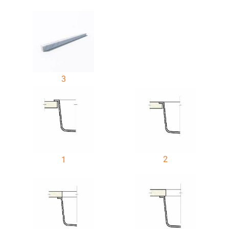
3
2
1