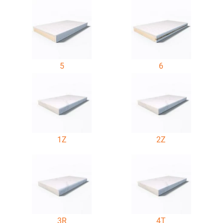
5
6
1Z
2Z
3R
4T