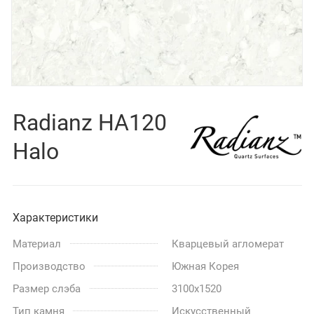
Radianz HA120
Halo
Характеристики
Материал
Кварцевый агломерат
Производство
Южная Корея
Размер слэба
3100x1520
Тип камня
Искусственный