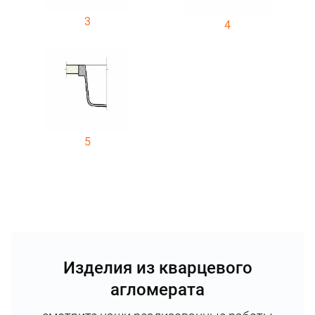
3
4
5
Изделия из кварцевого
агломерата