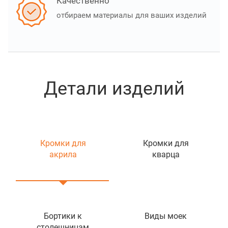
Качественно
отбираем материалы для ваших изделий
Детали изделий
Кромки для
Кромки для
акрила
кварца
Бортики к
Виды моек
столешницам