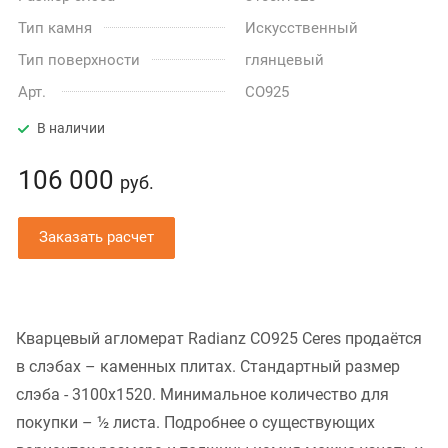
Тип камня
Искусственный
Тип поверхности
глянцевый
Арт.
CO925
В наличии
106 000
руб.
Заказать расчет
Кварцевый агломерат Radianz CO925 Ceres продаётся
в слэбах – каменных плитах. Стандартный размер
слэба - 3100x1520. Минимальное количество для
покупки – ½ листа. Подробнее о существующих