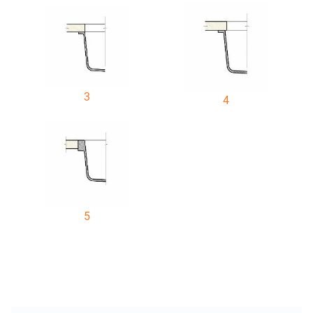
3
4
5