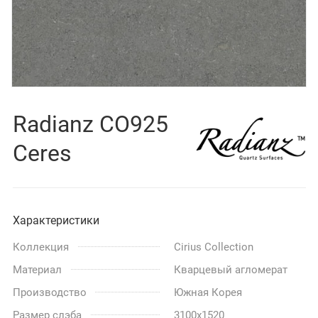
Radianz CO925
Ceres
Характеристики
Коллекция
Cirius Collection
Материал
Кварцевый агломерат
Производство
Южная Корея
Размер слэба
3100x1520