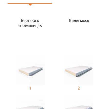
Бортики к
Виды моек
столешницам
1
2