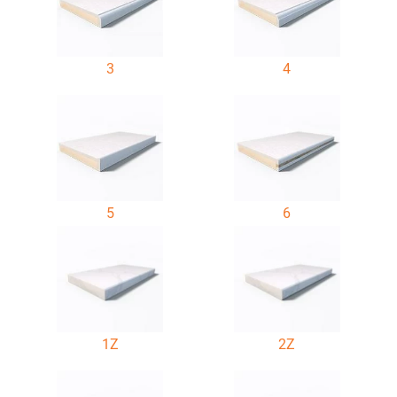
3
4
5
6
1Z
2Z