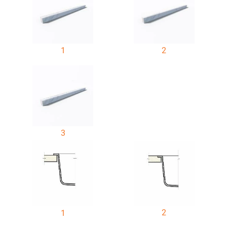
1
2
3
2
1