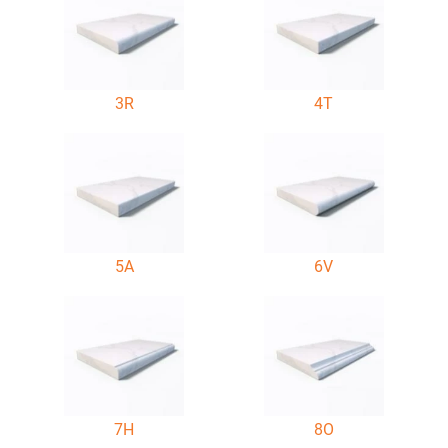
3R
4T
5A
6V
7H
8O