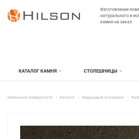
Изготовление пове
натурального и ис
камня на заказ
КАТАЛОГ КАМНЯ
СТОЛЕШНИЦЫ
Каменные поверхности
Каталог
Кварцевый агломерат
Rad