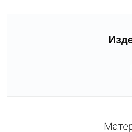
Изде
Матер