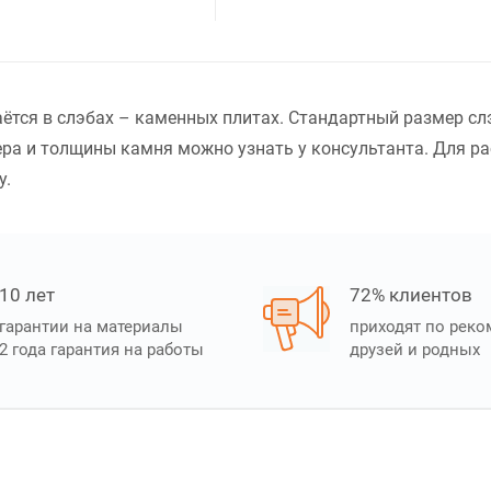
аётся в слэбах – каменных плитах. Стандартный размер сл
ра и толщины камня можно узнать у консультанта. Для ра
у.
10 лет
72% клиентов
гарантии на материалы
приходят по рек
2 года гарантия на работы
друзей и родных