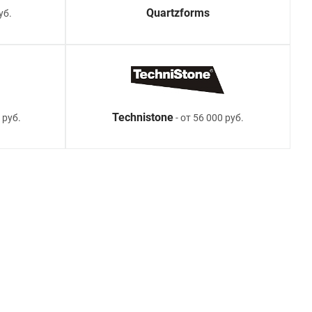
Quartzforms
уб.
Technistone
 руб.
- от 56 000 руб.