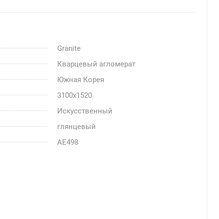
Granite
Кварцевый агломерат
Южная Корея
3100x1520
Искусственный
глянцевый
AE498