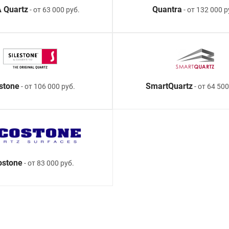
 Quartz
Quantra
- от 63 000 руб.
- от 132 000 р
estone
SmartQuartz
- от 106 000 руб.
- от 64 500
ostone
- от 83 000 руб.