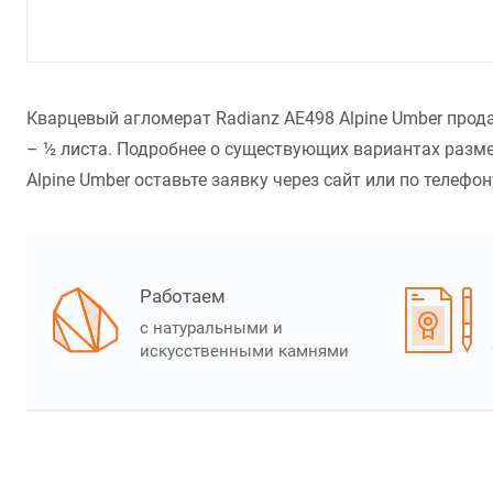
Кварцевый агломерат Radianz AE498 Alpine Umber прод
– ½ листа. Подробнее о существующих вариантах разме
Alpine Umber оставьте заявку через сайт или по телефон
Работаем
с натуральными и
искусственными камнями