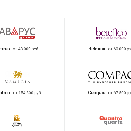
arus
Belenco
- от 43 000 руб.
- от 60 000 ру
mbria
Compac
- от 154 500 руб.
- от 67 500 р