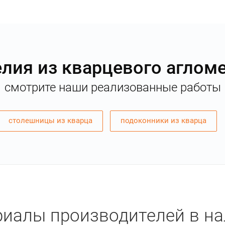
лия из кварцевого аглом
смотрите наши реализованные работы
столешницы из кварца
подоконники из кварца
иалы производителей в н