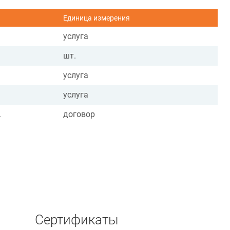
Единица измерения
услуга
шт.
услуга
услуга
.
договор
Сертификаты