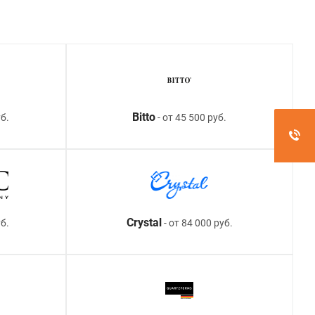
Bitto
б.
- от 45 500 руб.
Crystal
уб.
- от 84 000 руб.