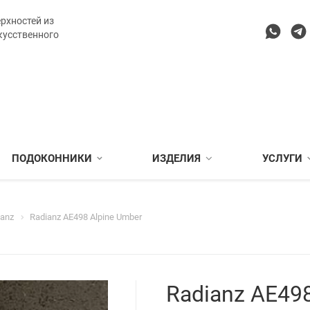
рхностей из
кусственного
ПОДОКОННИКИ
ИЗДЕЛИЯ
УСЛУГИ
ianz
Radianz AE498 Alpine Umber
Radianz AE49