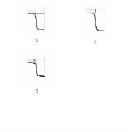
3
4
5