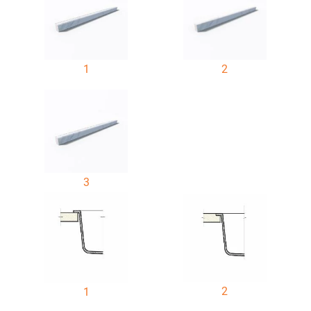
1
2
3
2
1