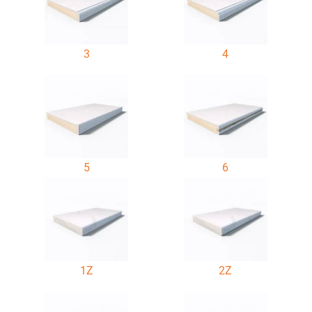
3
4
5
6
1Z
2Z