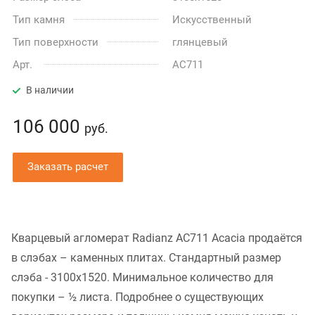
Тип камня
Искусственный
Тип поверхности
глянцевый
Арт.
AC711
В наличии
106 000
руб.
Заказать расчет
Кварцевый агломерат Radianz AC711 Acacia продаётся
в слэбах – каменных плитах. Стандартный размер
слэба - 3100x1520. Минимальное количество для
покупки – ½ листа. Подробнее о существующих