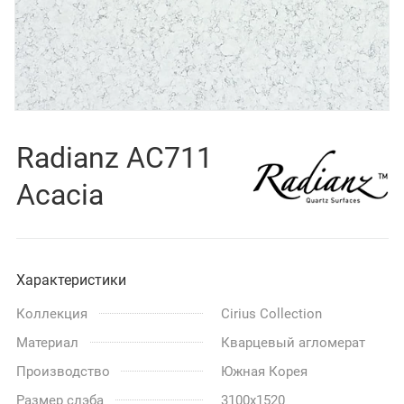
Radianz AC711
Acacia
Характеристики
Коллекция
Cirius Collection
Материал
Кварцевый агломерат
Производство
Южная Корея
Размер слэба
3100x1520