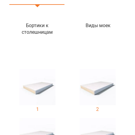
Бортики к
Виды моек
столешницам
1
2