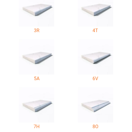
3R
4T
5A
6V
7H
8O