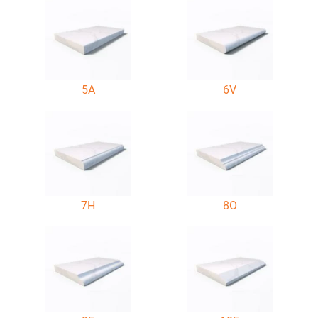
5A
6V
7H
8O