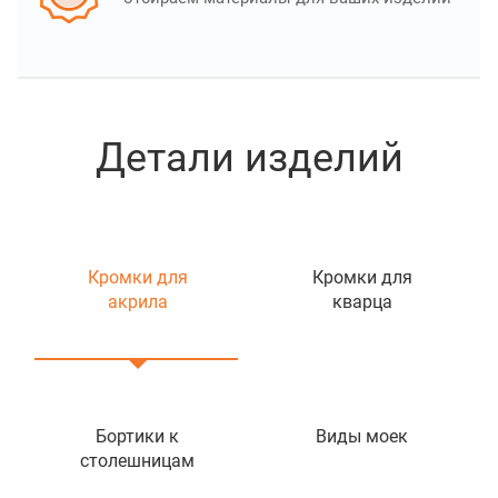
Детали изделий
Кромки для
Кромки для
акрила
кварца
Бортики к
Виды моек
столешницам