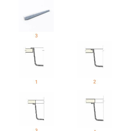
3
2
1
3