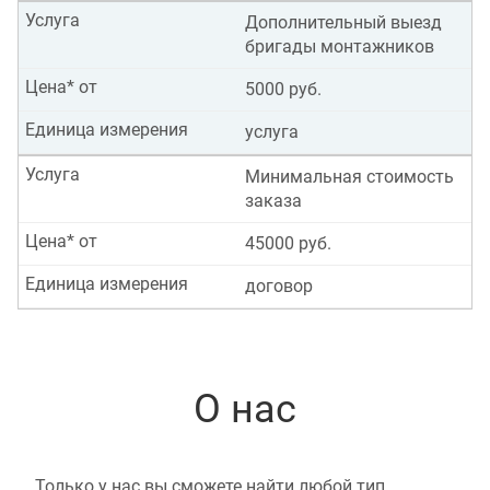
Услуга
Дополнительный выезд
бригады монтажников
Цена* от
5000 руб.
Единица измерения
услуга
Услуга
Минимальная стоимость
заказа
Цена* от
45000 руб.
Единица измерения
договор
О нас
Только у нас вы сможете найти любой тип