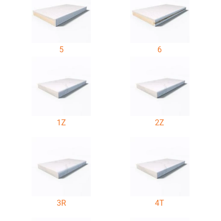
5
6
1Z
2Z
3R
4T