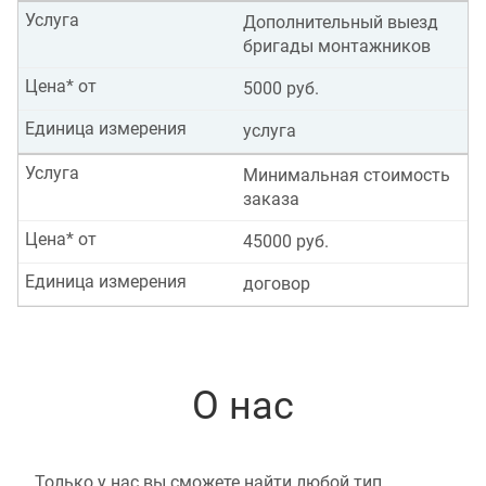
Услуга
Дополнительный выезд
бригады монтажников
Цена* от
5000 руб.
Единица измерения
услуга
Услуга
Минимальная стоимость
заказа
Цена* от
45000 руб.
Единица измерения
договор
О нас
Только у нас вы сможете найти любой тип