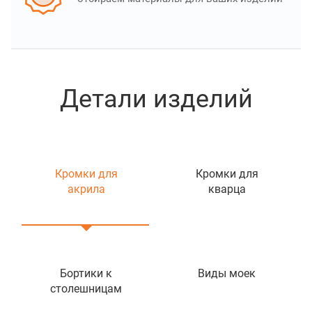
Детали изделий
Кромки для
Кромки для
акрила
кварца
Бортики к
Виды моек
столешницам