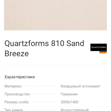
Quartzforms 810 Sand
Breeze
Характеристики
Материал
Кварцевый агломерат
Производство
Германия
Размер слэба
3000x1400
Тип камня
Искусственный