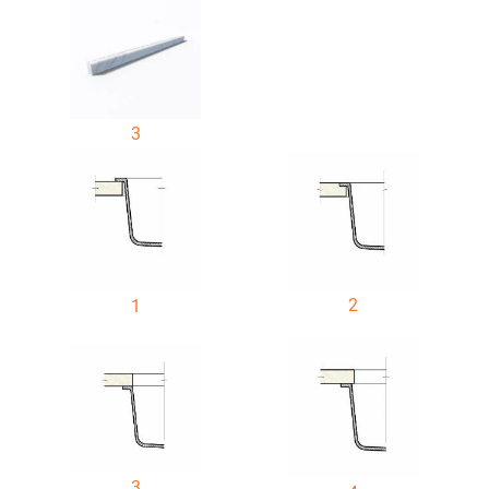
3
2
1
3