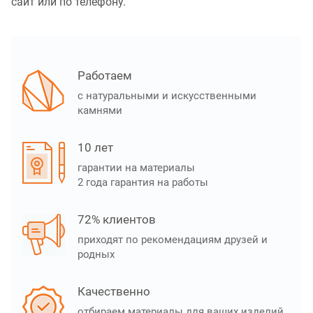
сайт или по телефону.
Работаем
с натуральными и искусственными
камнями
10 лет
гарантии на материалы
2 года гарантия на работы
72% клиентов
приходят по рекомендациям друзей и
родных
Качественно
отбираем материалы для ваших изделий