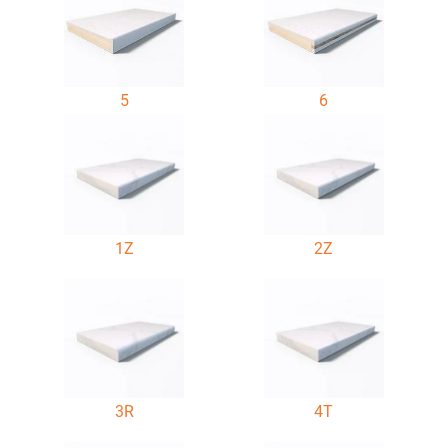
5
6
1Z
2Z
3R
4T