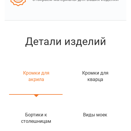
Детали изделий
Кромки для
Кромки для
акрила
кварца
Бортики к
Виды моек
столешницам