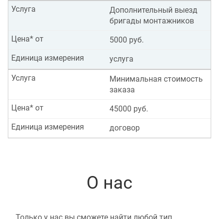
Услуга
Дополнительный выезд
бригады монтажников
Цена* от
5000 руб.
Единица измерения
услуга
Услуга
Минимальная стоимость
заказа
Цена* от
45000 руб.
Единица измерения
договор
О нас
Только у нас вы сможете найти любой тип