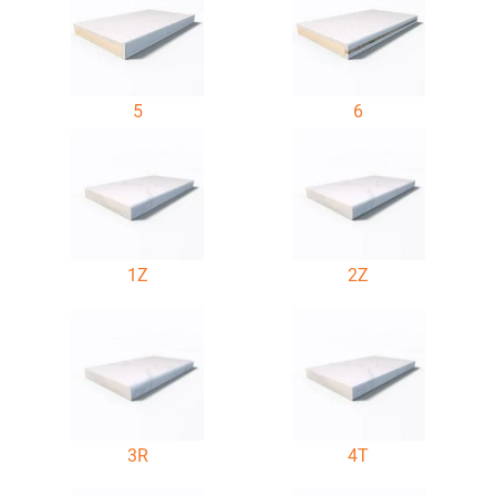
5
6
1Z
2Z
3R
4T