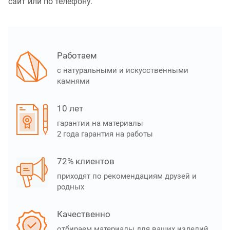
сайт или по телефону.
Работаем
с натуральными и искусственными
камнями
10 лет
гарантии на материалы
2 года гарантия на работы
72% клиентов
приходят по рекомендациям друзей и
родных
Качественно
отбираем материалы для ваших изделий