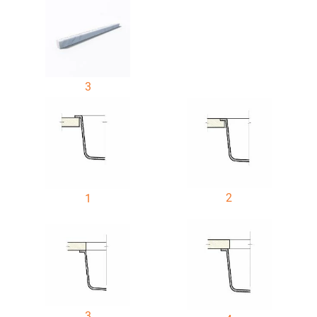
3
2
1
3