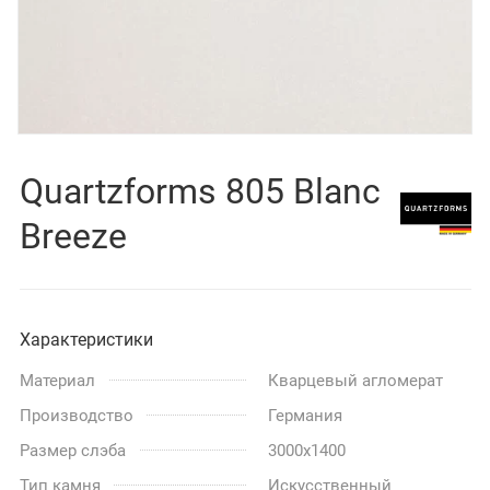
Quartzforms 805 Blanc
Breeze
Характеристики
Материал
Кварцевый агломерат
Производство
Германия
Размер слэба
3000x1400
Тип камня
Искусственный