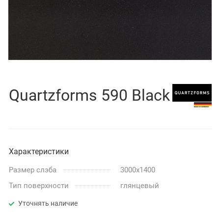
Quartzforms 590 Black
Характеристики
Размер слэба
3000x1400
Тип поверхности
глянцевый
Уточнять наличие