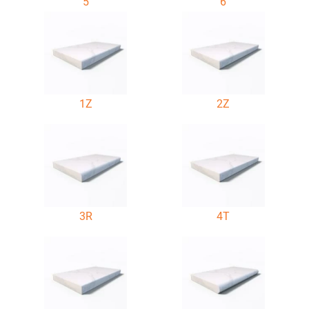
5
6
1Z
2Z
3R
4T