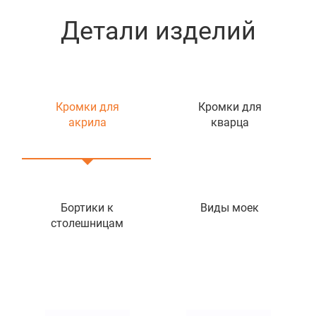
Детали изделий
Кромки для
Кромки для
акрила
кварца
Бортики к
Виды моек
столешницам