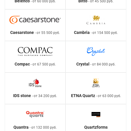
Belenco
Bitto
- от 60 000 руб.
- от 45 500 руб.
Caesarstone
Cambria
- от 55 500 руб.
- от 154 500 руб.
Compac
Crystal
- от 67 500 руб.
- от 84 000 руб.
IDS stone
ETNA Quartz
- от 34 200 руб.
- от 63 000 руб.
Quantra
Quartzforms
- от 132 000 руб.