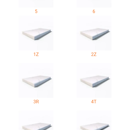
5
6
1Z
2Z
3R
4T