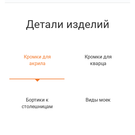
Детали изделий
Кромки для
Кромки для
акрила
кварца
Бортики к
Виды моек
столешницам