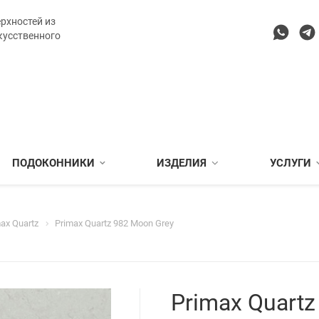
рхностей из
кусственного
ПОДОКОННИКИ
ИЗДЕЛИЯ
УСЛУГИ
ax Quartz
Primax Quartz 982 Moon Grey
Primax Quartz