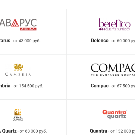
arus
Belenco
- от 43 000 руб.
- от 60 000 ру
mbria
Compac
- от 154 500 руб.
- от 67 500 р
 Quartz
Quantra
- от 63 000 руб.
- от 132 000 р