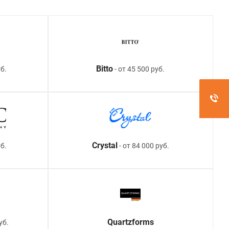
Bitto
б.
- от 45 500 руб.
Crystal
уб.
- от 84 000 руб.
Quartzforms
уб.