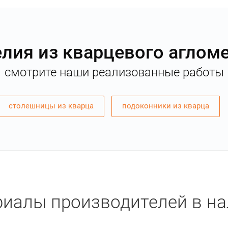
лия из кварцевого аглом
смотрите наши реализованные работы
столешницы из кварца
подоконники из кварца
иалы производителей в н