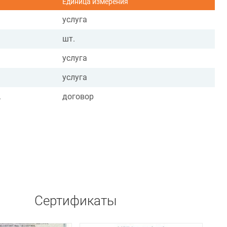
Единица измерения
услуга
шт.
услуга
услуга
.
договор
Сертификаты