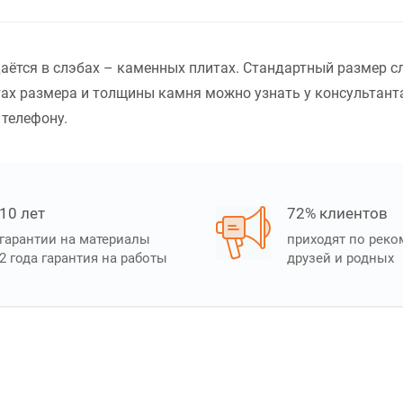
даётся в слэбах – каменных плитах. Стандартный размер с
ах размера и толщины камня можно узнать у консультанта
 телефону.
10 лет
72% клиентов
гарантии на материалы
приходят по рек
2 года гарантия на работы
друзей и родных