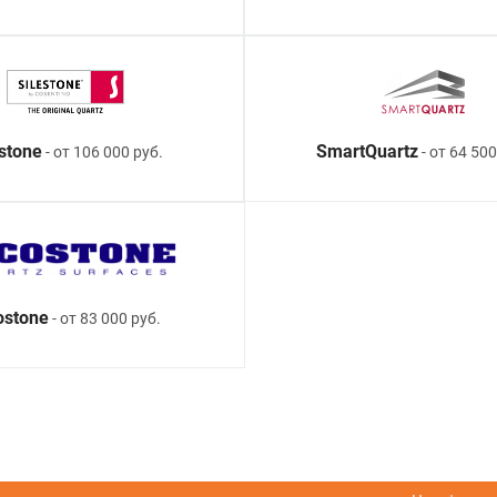
estone
SmartQuartz
- от 106 000 руб.
- от 64 500
ostone
- от 83 000 руб.