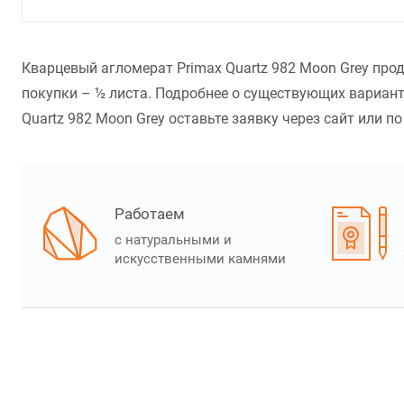
Кварцевый агломерат Primax Quartz 982 Moon Grey про
покупки – ½ листа. Подробнее о существующих вариант
Quartz 982 Moon Grey оставьте заявку через сайт или по
Работаем
с натуральными и
искусственными камнями