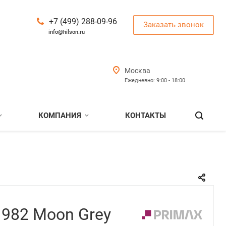
+7 (499) 288-09-96
Заказать звонок
info@hilson.ru
Москва
Ежедневно: 9:00 - 18:00
КОМПАНИЯ
КОНТАКТЫ
 982 Moon Grey