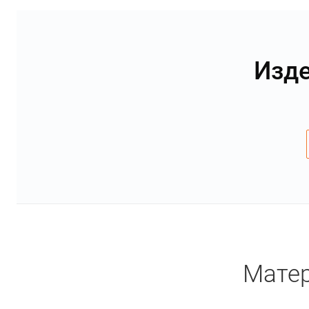
Изде
Матер