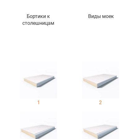
Бортики к
Виды моек
столешницам
1
2