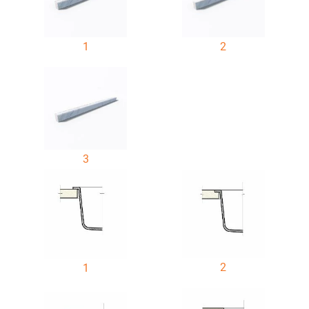
1
2
3
2
1