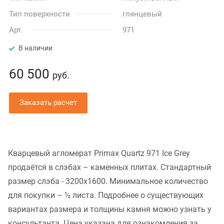
Тип поверхности
глянцевый
Арт.
971
В наличии
60 500
руб.
Заказать расчет
Кварцевый агломерат Primax Quartz 971 Ice Grey
продаётся в слэбах – каменных плитах. Стандартный
размер слэба - 3200x1600. Минимальное количество
для покупки – ½ листа. Подробнее о существующих
вариантах размера и толщины камня можно узнать у
консультанта. Цена указана для ознакомления за