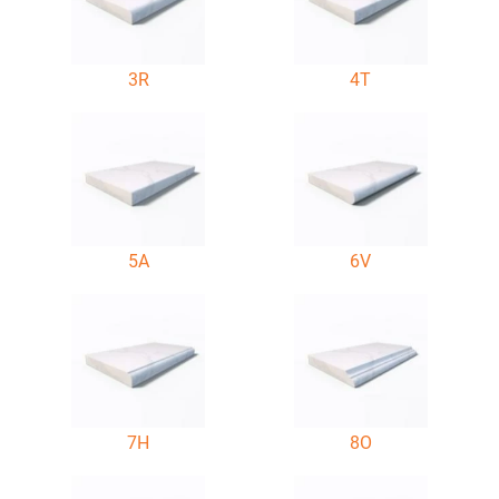
3R
4T
5A
6V
7H
8O