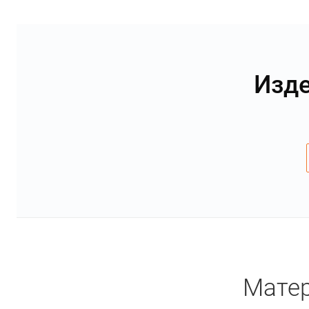
Изде
Матер