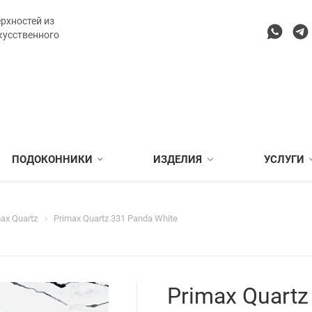
рхностей из
кусственного
ПОДОКОННИКИ
ИЗДЕЛИЯ
УСЛУГИ
ax Quartz
Primax Quartz 331 Panda White
Primax Quartz