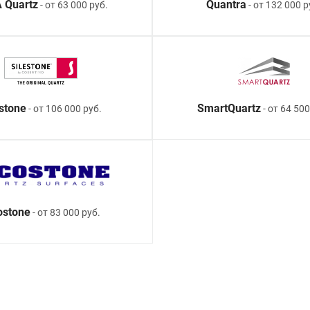
 Quartz
Quantra
- от 63 000 руб.
- от 132 000 р
estone
SmartQuartz
- от 106 000 руб.
- от 64 500
ostone
- от 83 000 руб.