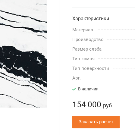
Характеристики
Материал
Производство
Размер слэба
Тип камня
Тип поверхности
Арт.
В наличии
154 000
руб.
Заказать расчет