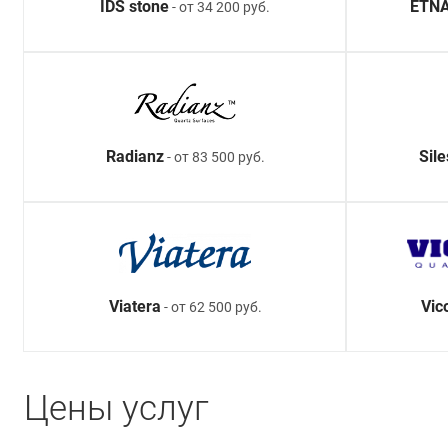
IDS stone
ETNA
- от 34 200 руб.
Radianz
Sil
- от 83 500 руб.
Viatera
Vic
- от 62 500 руб.
Цены услуг