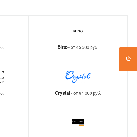
Bitto
б.
- от 45 500 руб.
Crystal
уб.
- от 84 000 руб.