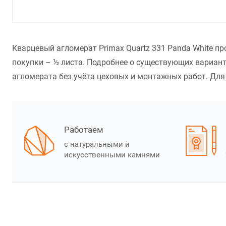
Кварцевый агломерат Primax Quartz 331 Panda White п
покупки – ½ листа. Подробнее о существующих вариант
агломерата без учёта цеховых и монтажных работ. Для р
Работаем
с натуральными и
искусственными камнями