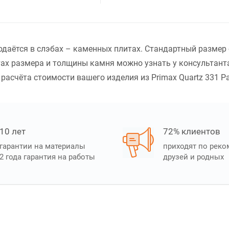
родаётся в слэбах – каменных плитах. Стандартный размер
ах размера и толщины камня можно узнать у консультанта
асчёта стоимости вашего изделия из Primax Quartz 331 Pan
10 лет
72% клиентов
гарантии на материалы
приходят по рек
2 года гарантия на работы
друзей и родных