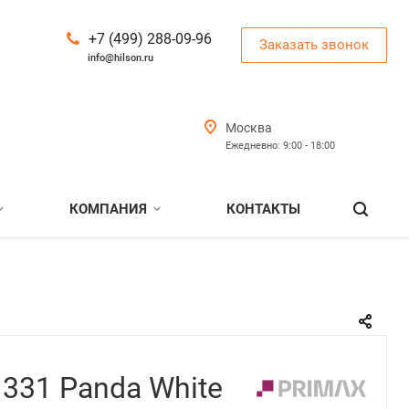
+7 (499) 288-09-96
Заказать звонок
info@hilson.ru
Москва
Ежедневно: 9:00 - 18:00
КОМПАНИЯ
КОНТАКТЫ
 331 Panda White