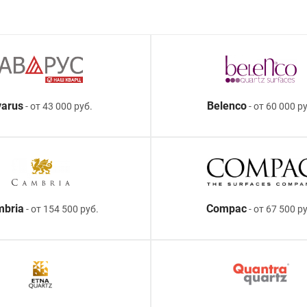
arus
Belenco
- от 43 000 руб.
- от 60 000 ру
mbria
Compac
- от 154 500 руб.
- от 67 500 р