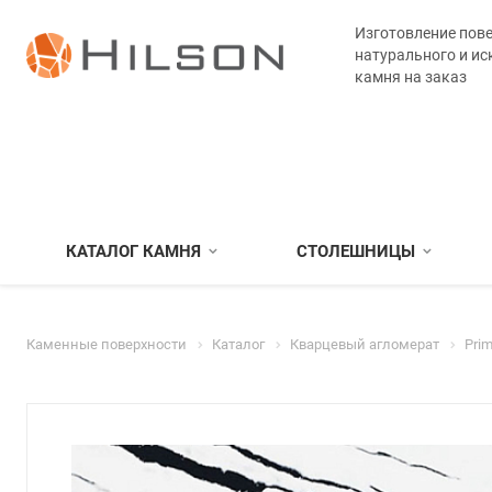
Изготовление пове
натурального и ис
камня на заказ
КАТАЛОГ КАМНЯ
СТОЛЕШНИЦЫ
Каменные поверхности
Каталог
Кварцевый агломерат
Prim