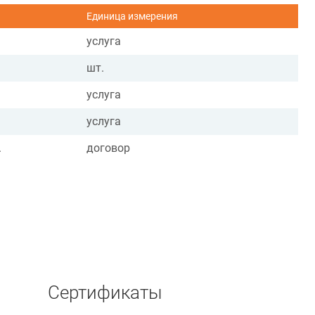
Единица измерения
услуга
шт.
услуга
услуга
.
договор
Сертификаты