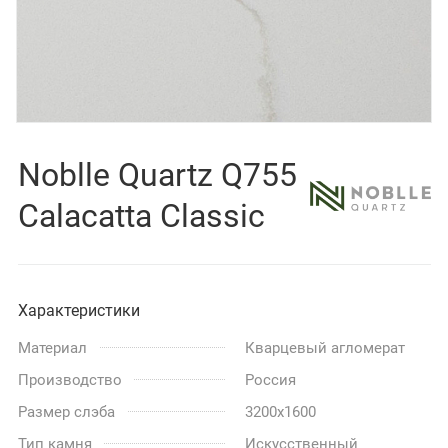
Noblle Quartz Q755
Calacatta Classic
Характеристики
Материал
Кварцевый агломерат
Производство
Россия
Размер слэба
3200x1600
Тип камня
Искусственный