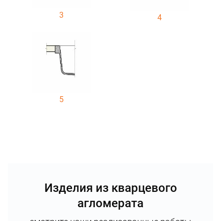
3
4
5
Изделия из кварцевого
агломерата