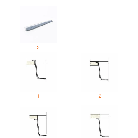
3
2
1