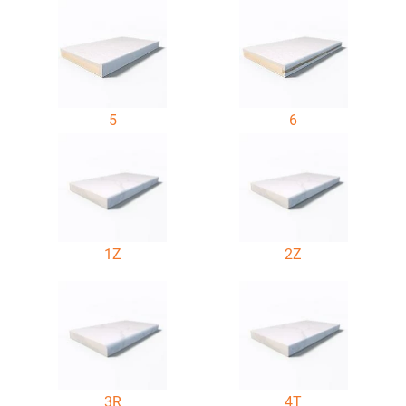
5
6
1Z
2Z
3R
4T