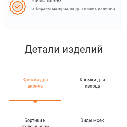
Качественно
отбираем материалы для ваших изделий
Детали изделий
Кромки для
Кромки для
акрила
кварца
Бортики к
Виды моек
столешницам