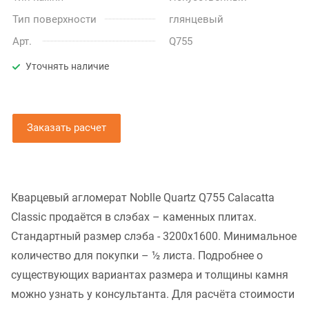
Тип поверхности
глянцевый
Арт.
Q755
Уточнять наличие
Заказать расчет
Кварцевый агломерат Noblle Quartz Q755 Calacatta
Classic продаётся в слэбах – каменных плитах.
Стандартный размер слэба - 3200x1600. Минимальное
количество для покупки – ½ листа. Подробнее о
существующих вариантах размера и толщины камня
можно узнать у консультанта. Для расчёта стоимости