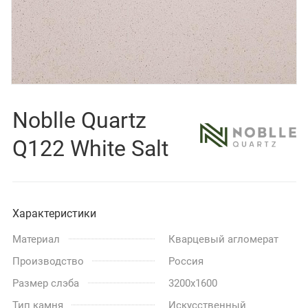
Noblle Quartz
Q122 White Salt
Характеристики
Материал
Кварцевый агломерат
Производство
Россия
Размер слэба
3200x1600
Тип камня
Искусственный