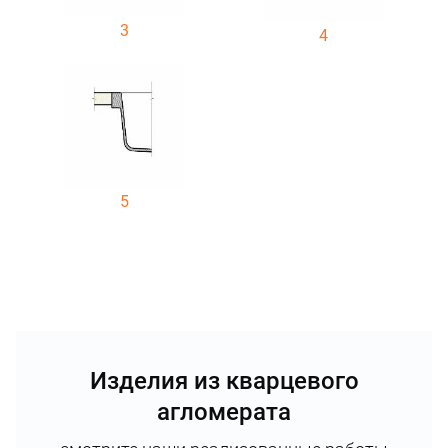
3
4
5
Изделия из кварцевого
агломерата