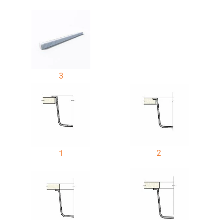
3
2
1