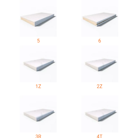
5
6
1Z
2Z
3R
4T