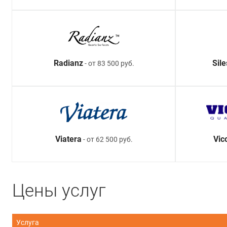
Radianz
Sil
- от 83 500 руб.
Viatera
Vic
- от 62 500 руб.
Цены услуг
Услуга