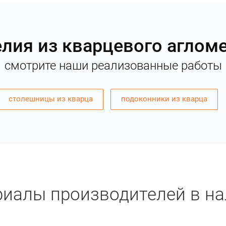
лия из кварцевого аглом
смотрите наши реализованные работы
столешницы из кварца
подоконники из кварца
иалы производителей в н