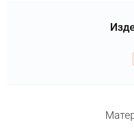
Изде
Матер