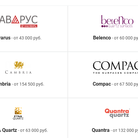
arus
Belenco
- от 43 000 руб.
- от 60 000 ру
mbria
Compac
- от 154 500 руб.
- от 67 500 р
 Quartz
Quantra
- от 63 000 руб.
- от 132 000 р