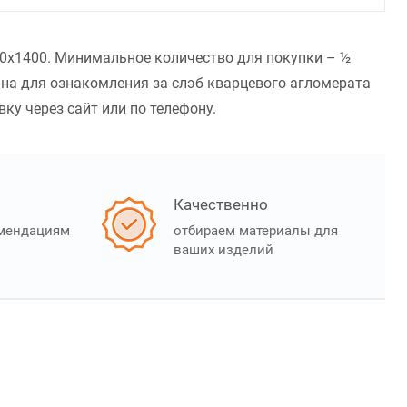
000x1400. Минимальное количество для покупки – ½
ана для ознакомления за слэб кварцевого агломерата
вку через сайт или по телефону.
Качественно
омендациям
отбираем материалы для
ваших изделий