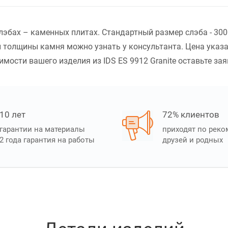
 слэбах – каменных плитах. Стандартный размер слэба - 3
 толщины камня можно узнать у консультанта. Цена указ
мости вашего изделия из IDS ES 9912 Granite оставьте зая
10 лет
72% клиентов
гарантии на материалы
приходят по рек
2 года гарантия на работы
друзей и родных