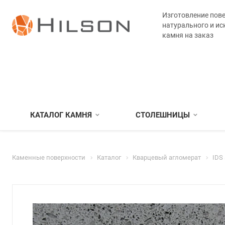
Изготовление пове
натурального и ис
камня на заказ
КАТАЛОГ КАМНЯ
СТОЛЕШНИЦЫ
Каменные поверхности
Каталог
Кварцевый агломерат
IDS 