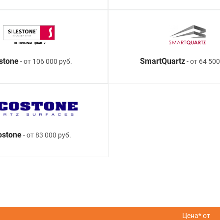
estone
SmartQuartz
- от 106 000 руб.
- от 64 500
ostone
- от 83 000 руб.
Цена* от