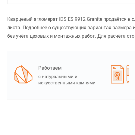
Кварцевый агломерат IDS ES 9912 Granite продаётся в
листа. Подробнее о существующих вариантах размера и
без учёта цеховых и монтажных работ. Для расчёта стои
Работаем
с натуральными и
искусственными камнями