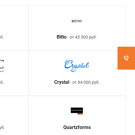
Bitto
б.
- от 45 500 руб.
Crystal
уб.
- от 84 000 руб.
Quartzforms
уб.