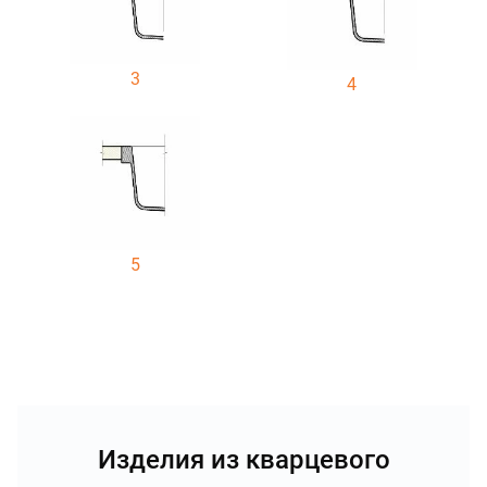
3
4
5
Изделия из кварцевого