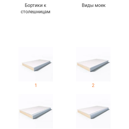
Бортики к
Виды моек
столешницам
1
2