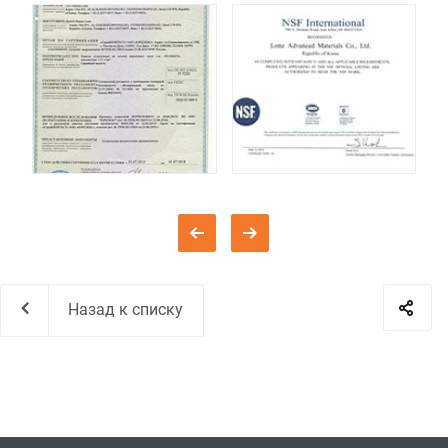
Назад к списку