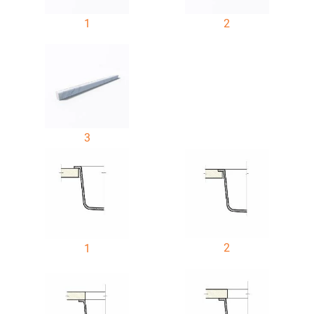
1
2
3
2
1