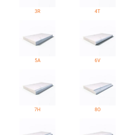
3R
4T
5A
6V
7H
8O