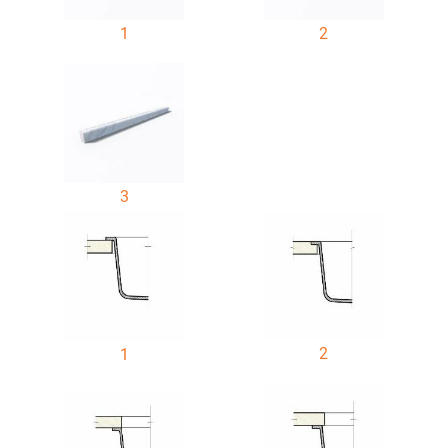
1
2
3
2
1