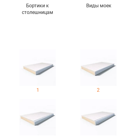
Бортики к
Виды моек
столешницам
1
2