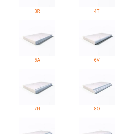
3R
4T
5A
6V
7H
8O