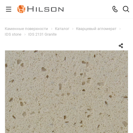
Каменные поверхности
Каталог
Кварцевый агломерат
IDS stone
IDS 2131 Granite