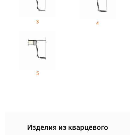
3
4
5
Изделия из кварцевого