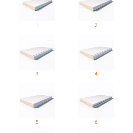
1
2
3
4
5
6