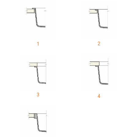
2
1
3
4