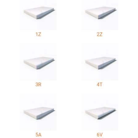
1Z
2Z
3R
4T
5A
6V