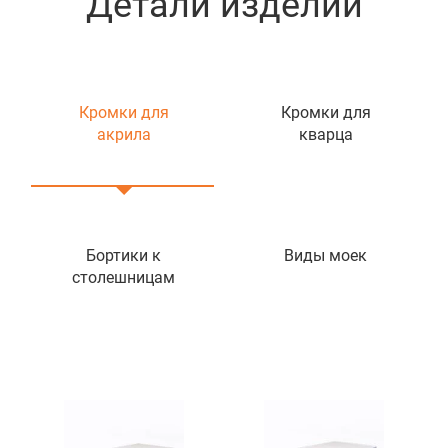
Детали изделий
Кромки для
Кромки для
акрила
кварца
Бортики к
Виды моек
столешницам