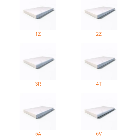
1Z
2Z
3R
4T
5A
6V