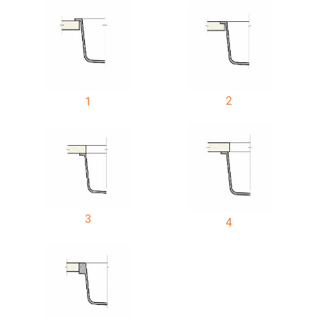
2
1
3
4