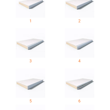
1
2
3
4
5
6