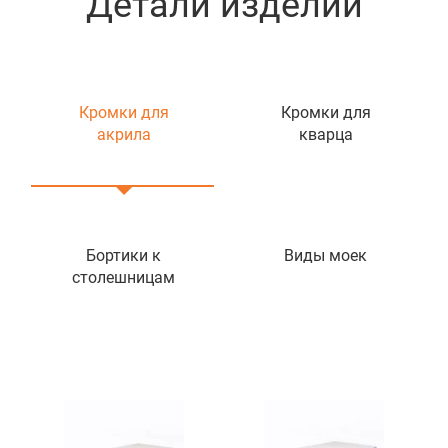
Детали изделий
Кромки для
Кромки для
акрила
кварца
Бортики к
Виды моек
столешницам