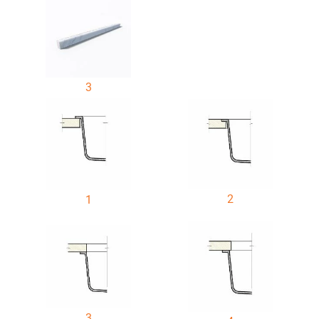
3
2
1
3