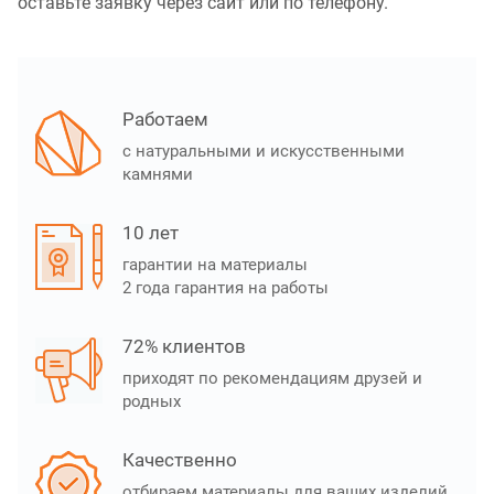
оставьте заявку через сайт или по телефону.
Работаем
с натуральными и искусственными
камнями
10 лет
гарантии на материалы
2 года гарантия на работы
72% клиентов
приходят по рекомендациям друзей и
родных
Качественно
отбираем материалы для ваших изделий