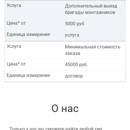
Услуга
Дополнительный выезд
бригады монтажников
Цена* от
5000 руб.
Единица измерения
услуга
Услуга
Минимальная стоимость
заказа
Цена* от
45000 руб.
Единица измерения
договор
О нас
Только у нас вы сможете найти любой тип