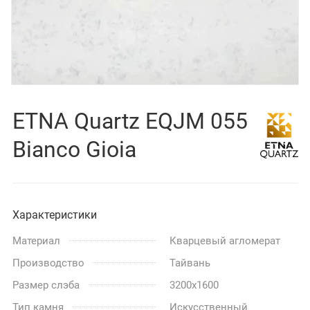
ETNA Quartz EQJM 055
Bianco Gioia
Характеристики
Материал
Кварцевый агломерат
Производство
Тайвань
Размер слэба
3200x1600
Тип камня
Искусственный