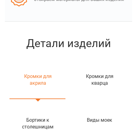
Детали изделий
Кромки для
Кромки для
акрила
кварца
Бортики к
Виды моек
столешницам