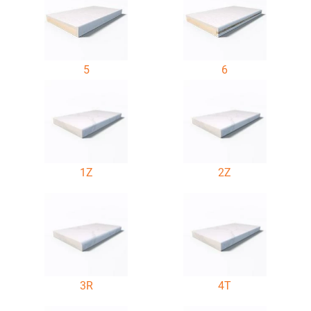
5
6
1Z
2Z
3R
4T