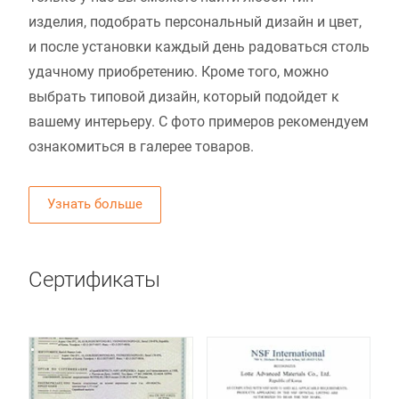
изделия, подобрать персональный дизайн и цвет,
и после установки каждый день радоваться столь
удачному приобретению. Кроме того, можно
выбрать типовой дизайн, который подойдет к
вашему интерьеру. С фото примеров рекомендуем
ознакомиться в галерее товаров.
Узнать больше
Сертификаты