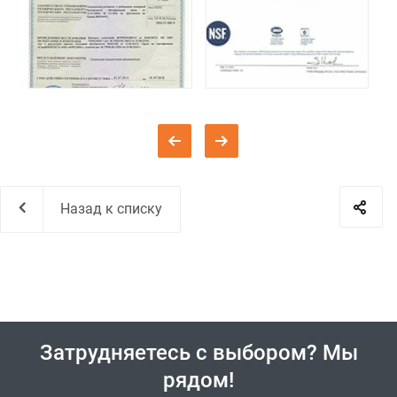
Назад к списку
Затрудняетесь с выбором? Мы
рядом!