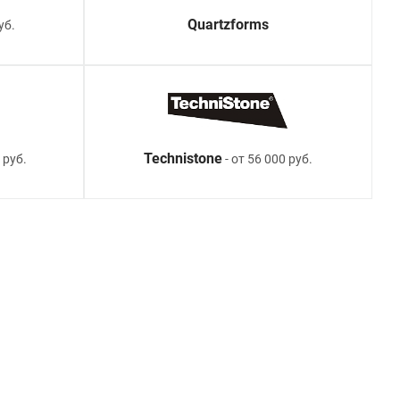
Quartzforms
уб.
Technistone
 руб.
- от 56 000 руб.