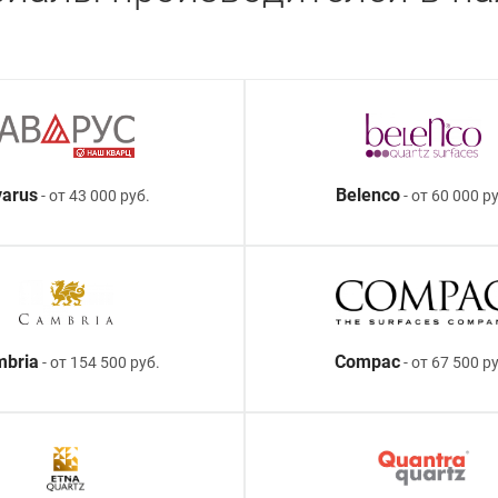
arus
Belenco
- от 43 000 руб.
- от 60 000 ру
mbria
Compac
- от 154 500 руб.
- от 67 500 р