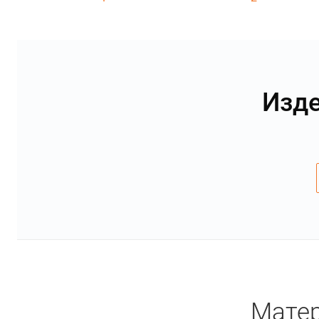
Изде
Матер