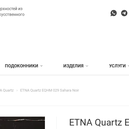
рхностей из
кусственного
ПОДОКОННИКИ
ИЗДЕЛИЯ
УСЛУГИ
A Quartz
ETNA Quartz EQHM 029 Sahara Noir
ETNA Quartz 