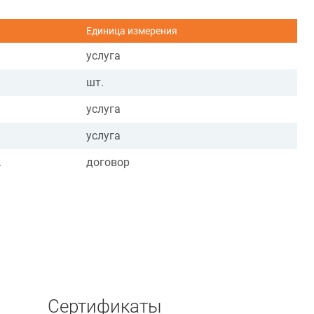
Единица измерения
услуга
шт.
услуга
услуга
.
договор
Сертификаты