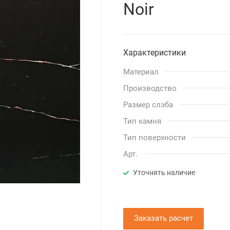
Noir
Характеристики
Материал
Производство
Размер слэба
Тип камня
Тип поверхности
Арт.
Уточнять наличие
Заказать расчет