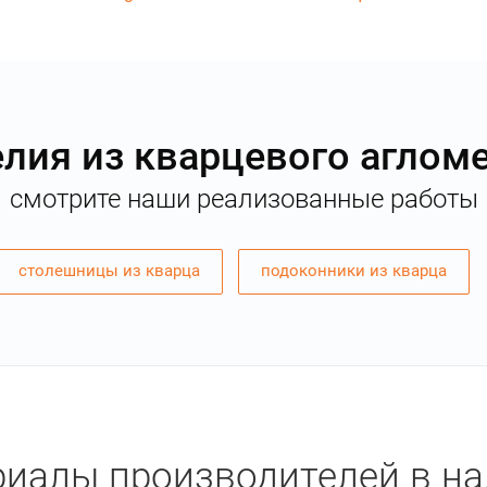
лия из кварцевого аглом
смотрите наши реализованные работы
столешницы из кварца
подоконники из кварца
иалы производителей в н