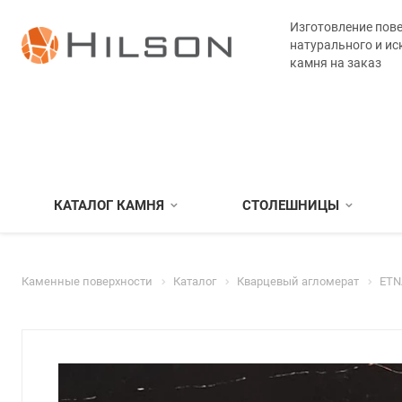
Изготовление пове
натурального и ис
камня на заказ
КАТАЛОГ КАМНЯ
СТОЛЕШНИЦЫ
Каменные поверхности
Каталог
Кварцевый агломерат
ETN