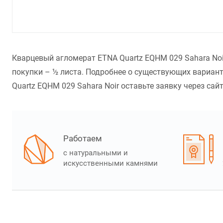
Кварцевый агломерат ETNA Quartz EQHM 029 Sahara Noi
покупки – ½ листа. Подробнее о существующих вариант
Quartz EQHM 029 Sahara Noir оставьте заявку через сайт
Работаем
с натуральными и
искусственными камнями