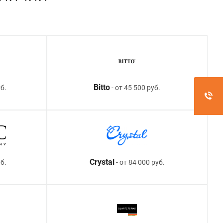
Bitto
б.
- от 45 500 руб.
Crystal
уб.
- от 84 000 руб.