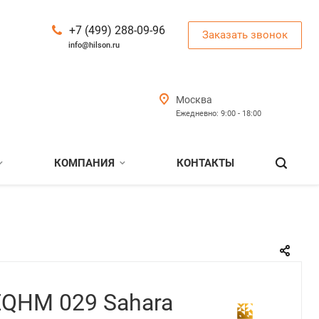
+7 (499) 288-09-96
Заказать звонок
info@hilson.ru
Москва
Ежедневно: 9:00 - 18:00
КОМПАНИЯ
КОНТАКТЫ
EQHM 029 Sahara