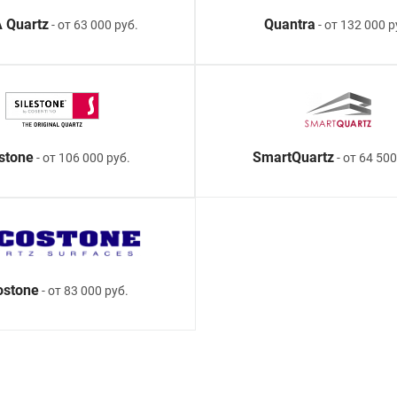
 Quartz
Quantra
- от 63 000 руб.
- от 132 000 р
estone
SmartQuartz
- от 106 000 руб.
- от 64 500
ostone
- от 83 000 руб.