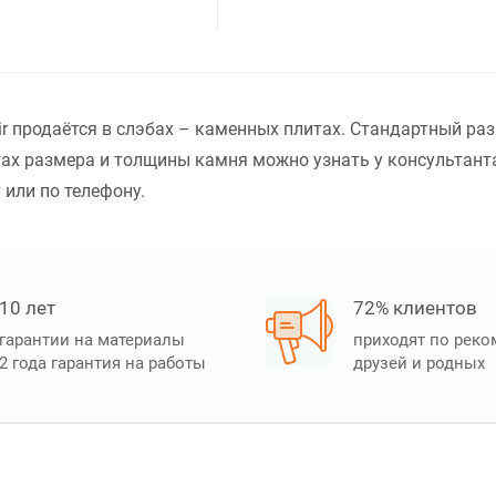
r продаётся в слэбах – каменных плитах. Стандартный ра
ах размера и толщины камня можно узнать у консультанта
 или по телефону.
10 лет
72% клиентов
гарантии на материалы
приходят по рек
2 года гарантия на работы
друзей и родных