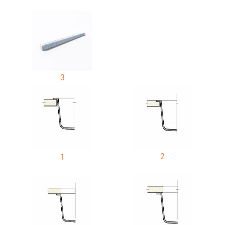
3
2
1