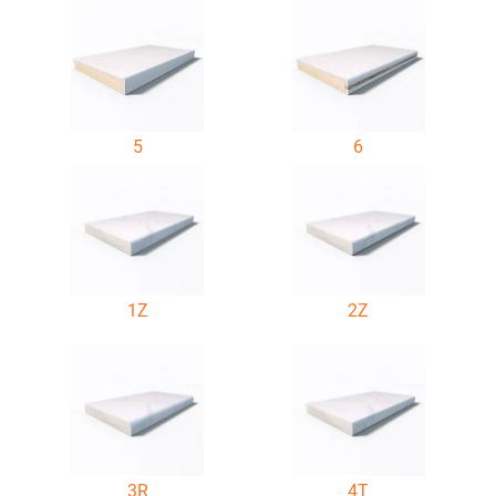
5
6
1Z
2Z
3R
4T