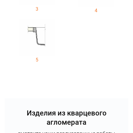
3
4
5
Изделия из кварцевого
агломерата