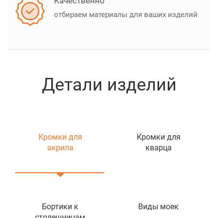
Качественно
отбираем материалы для ваших изделий
Детали изделий
Кромки для
Кромки для
акрила
кварца
Бортики к
Виды моек
столешницам