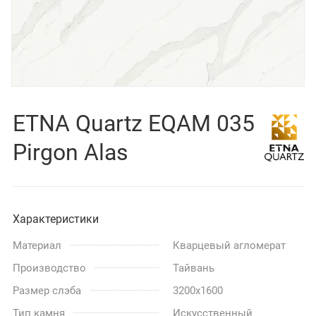
ETNA Quartz EQAM 035
Pirgon Alas
Характеристики
Материал
Кварцевый агломерат
Производство
Тайвань
Размер слэба
3200x1600
Тип камня
Искусственный