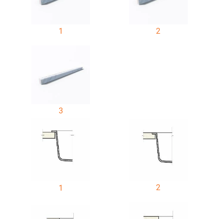
1
2
3
2
1