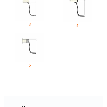
3
4
5