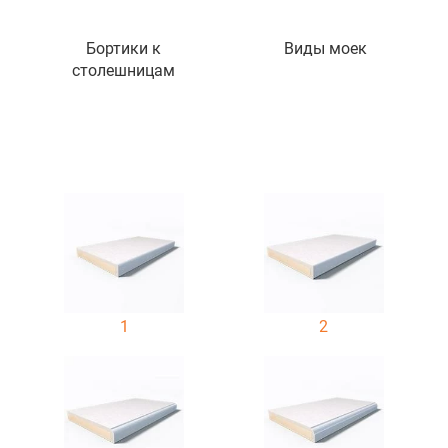
Бортики к
Виды моек
столешницам
1
2