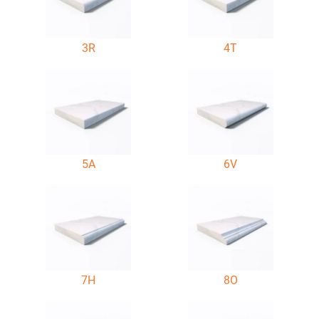
3R
4T
5A
6V
7H
8O