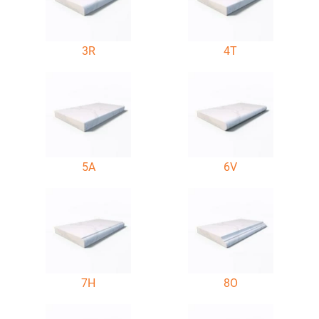
3R
4T
5A
6V
7H
8O