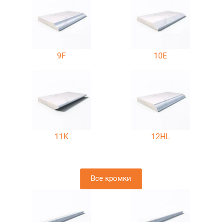
9F
10E
11K
12HL
Все кромки