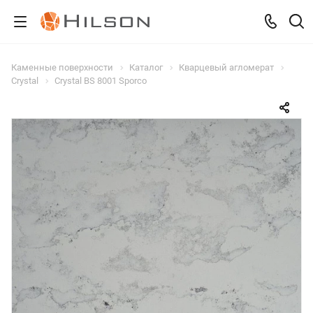
Каменные поверхности
Каталог
Кварцевый агломерат
Crystal
Crystal BS 8001 Sporco