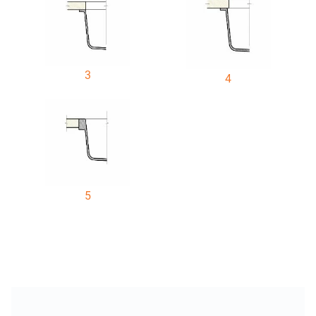
3
4
5