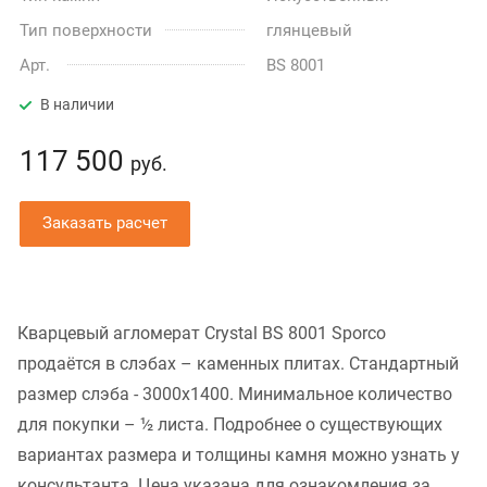
Тип поверхности
глянцевый
Арт.
BS 8001
В наличии
117 500
руб.
Заказать расчет
Кварцевый агломерат Crystal BS 8001 Sporco
продаётся в слэбах – каменных плитах. Стандартный
размер слэба - 3000x1400. Минимальное количество
для покупки – ½ листа. Подробнее о существующих
вариантах размера и толщины камня можно узнать у
консультанта. Цена указана для ознакомления за