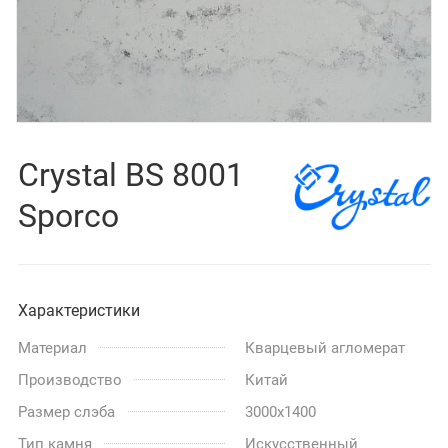
Crystal BS 8001
Sporco
Характеристики
Материал
Кварцевый агломерат
Производство
Китай
Размер слэба
3000x1400
Тип камня
Искусственный