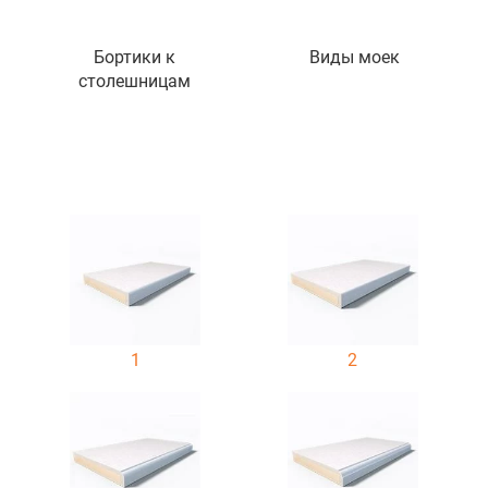
Бортики к
Виды моек
столешницам
1
2