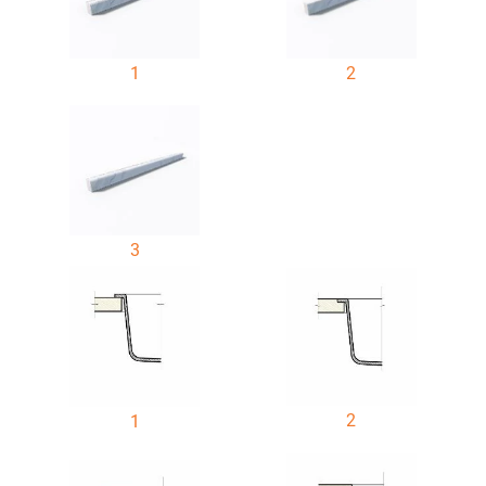
1
2
3
2
1