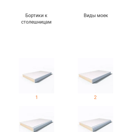
Бортики к
Виды моек
столешницам
1
2