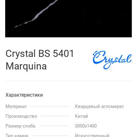
Crystal BS 5401
Marquina
Характеристики
Материал
Кварцевый агломерат
Производство
Китай
Размер слэба
3000x1400
Тип камня
Искусственный