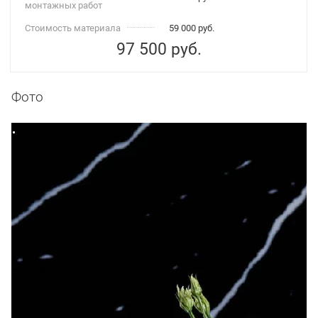
монтажных работ
Стоимость материала
59 000 руб.
97 500
руб.
Фото