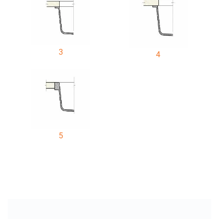
3
4
5