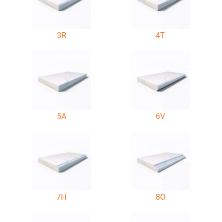
3R
4T
5A
6V
7H
8O