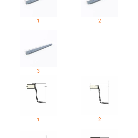
1
2
3
2
1