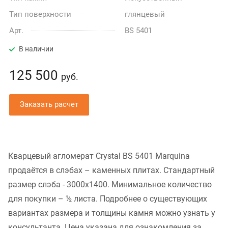
Тип поверхности
глянцевый
Арт.
BS 5401
В наличии
125 500
руб.
Заказать расчет
Кварцевый агломерат Crystal BS 5401 Marquina
продаётся в слэбах – каменных плитах. Стандартный
размер слэба - 3000x1400. Минимальное количество
для покупки – ½ листа. Подробнее о существующих
вариантах размера и толщины камня можно узнать у
консультанта. Цена указана для ознакомления за