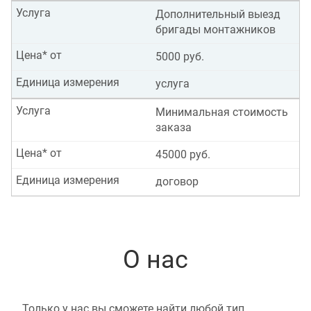
Услуга
Дополнительный выезд
бригады монтажников
Цена* от
5000 руб.
Единица измерения
услуга
Услуга
Минимальная стоимость
заказа
Цена* от
45000 руб.
Единица измерения
договор
О нас
Только у нас вы сможете найти любой тип