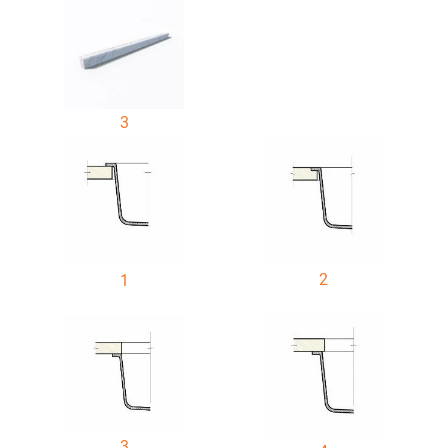
3
2
1
3