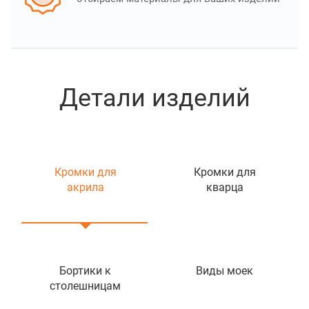
Детали изделий
Кромки для
Кромки для
акрила
кварца
Бортики к
Виды моек
столешницам