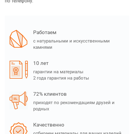
по телефону.
Работаем
с натуральными и искусственными
камнями
10 лет
гарантии на материалы
2 года гарантия на работы
72% клиентов
приходят по рекомендациям друзей и
родных
Качественно
отбираем материалы для ваших изделий