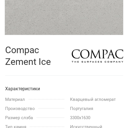
Compac
Zement Ice
Характеристики
Материал
Кварцевый агломерат
Производство
Португалия
Размер слэба
3300x1630
Тип камня
Искусственный