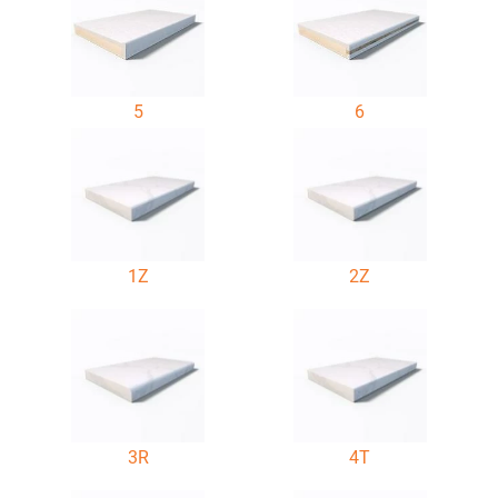
5
6
1Z
2Z
3R
4T