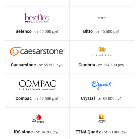
Belenco
Bitto
- от 60 000 руб.
- от 45 500 руб.
Caesarstone
Cambria
- от 55 500 руб.
- от 154 500 руб.
Compac
Crystal
- от 67 500 руб.
- от 84 000 руб.
IDS stone
ETNA Quartz
- от 34 200 руб.
- от 63 000 руб.