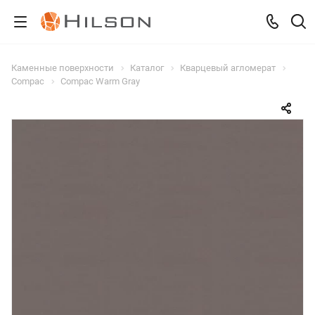
Каменные поверхности
Каталог
Кварцевый агломерат
Compac
Compac Warm Gray