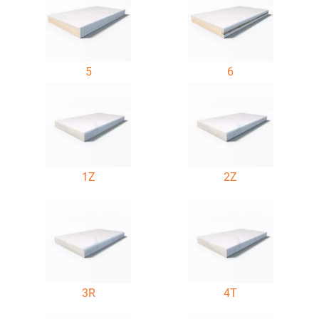
5
6
1Z
2Z
3R
4T