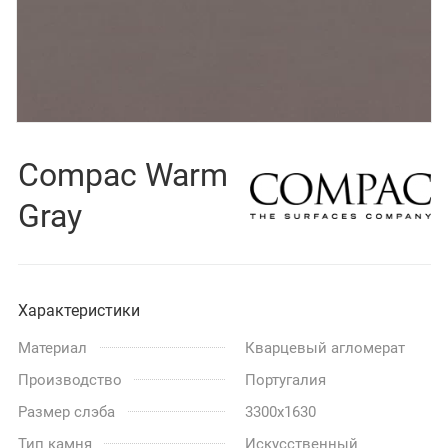
Compac Warm
Gray
Характеристики
Материал
Кварцевый агломерат
Производство
Португалия
Размер слэба
3300x1630
Тип камня
Искусственный