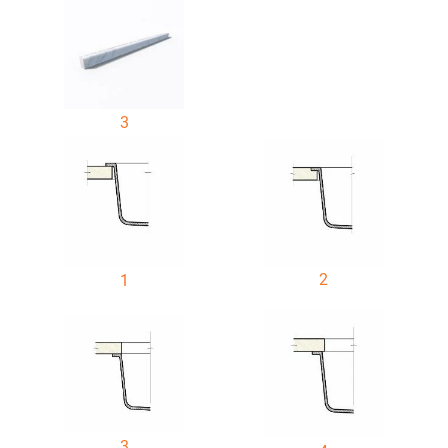
3
2
1
3