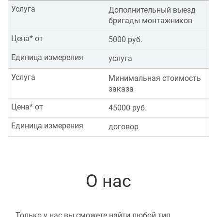
Услуга
Дополнительный выезд
бригады монтажников
Цена* от
5000 руб.
Единица измерения
услуга
Услуга
Минимальная стоимость
заказа
Цена* от
45000 руб.
Единица измерения
договор
О нас
Только у нас вы сможете найти любой тип