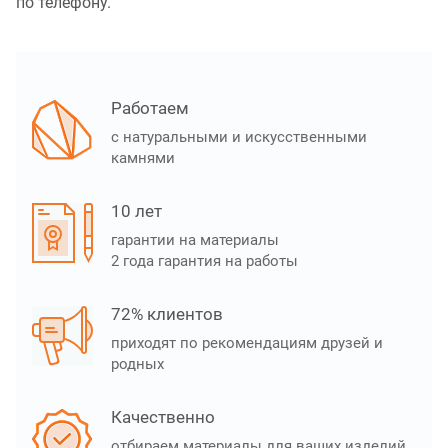
по телефону.
Работаем
с натуральными и искусственными
камнями
10 лет
гарантии на материалы
2 года гарантия на работы
72% клиентов
приходят по рекомендациям друзей и
родных
Качественно
отбираем материалы для ваших изделий