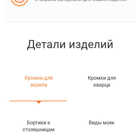
Детали изделий
Кромки для
Кромки для
акрила
кварца
Бортики к
Виды моек
столешницам