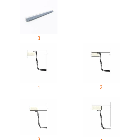
3
2
1
3