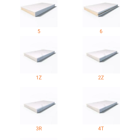
5
6
1Z
2Z
3R
4T