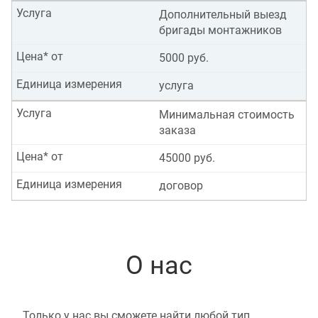
Услуга
Дополнительный выезд
бригады монтажников
Цена* от
5000 руб.
Единица измерения
услуга
Услуга
Минимальная стоимость
заказа
Цена* от
45000 руб.
Единица измерения
договор
О нас
Только у нас вы сможете найти любой тип