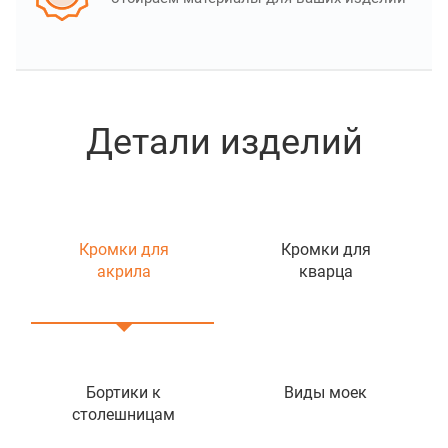
Детали изделий
Кромки для
Кромки для
акрила
кварца
Бортики к
Виды моек
столешницам