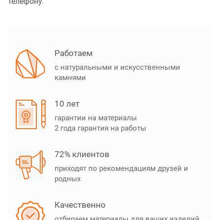
телефону.
Работаем
с натуральными и искусственными
камнями
10 лет
гарантии на материалы
2 года гарантия на работы
72% клиентов
приходят по рекомендациям друзей и
родных
Качественно
отбираем материалы для ваших изделий