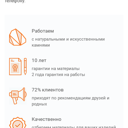
телефону.
Работаем
с натуральными и искусственными
камнями
10 лет
гарантии на материалы
2 года гарантия на работы
72% клиентов
приходят по рекомендациям друзей и
родных
Качественно
отбираем материалы для ваших изделий