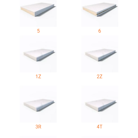
5
6
1Z
2Z
3R
4T