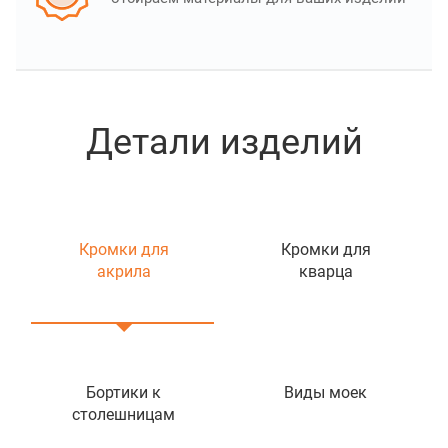
Детали изделий
Кромки для
Кромки для
акрила
кварца
Бортики к
Виды моек
столешницам