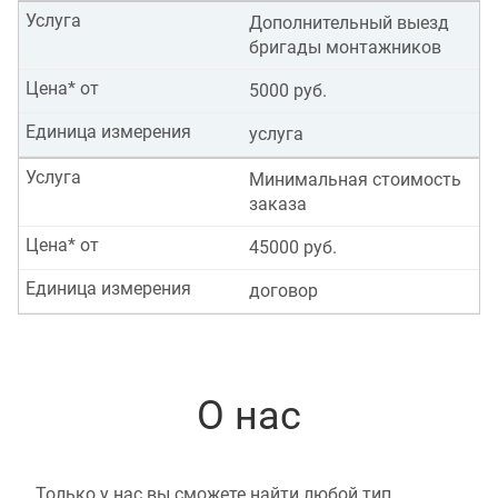
Услуга
Дополнительный выезд
бригады монтажников
Цена* от
5000 руб.
Единица измерения
услуга
Услуга
Минимальная стоимость
заказа
Цена* от
45000 руб.
Единица измерения
договор
О нас
Только у нас вы сможете найти любой тип