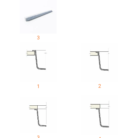
3
2
1
3