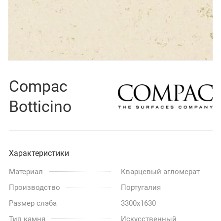
Compac
Botticino
Характеристики
Материал
Кварцевый агломерат
Производство
Португалия
Размер слэба
3300x1630
Тип камня
Искусственный