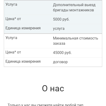
Услуга
Дополнительный выезд
бригады монтажников
Цена* от
5000 руб.
Единица измерения
услуга
Услуга
Минимальная стоимость
заказа
Цена* от
45000 руб.
Единица измерения
договор
О нас
Только у нас вы сможете найти любой тип