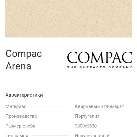
Compac
Arena
Характеристики
Материал
Кварцевый агломерат
Производство
Португалия
Размер слэба
3300x1630
Тип камня
Искусственный