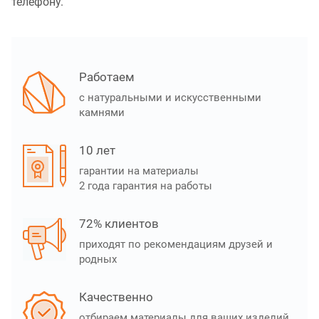
телефону.
Работаем
с натуральными и искусственными
камнями
10 лет
гарантии на материалы
2 года гарантия на работы
72% клиентов
приходят по рекомендациям друзей и
родных
Качественно
отбираем материалы для ваших изделий