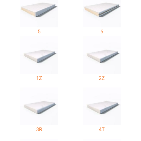
5
6
1Z
2Z
3R
4T