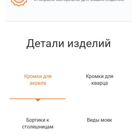
Детали изделий
Кромки для
Кромки для
акрила
кварца
Бортики к
Виды моек
столешницам