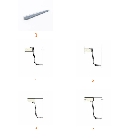
3
2
1
3